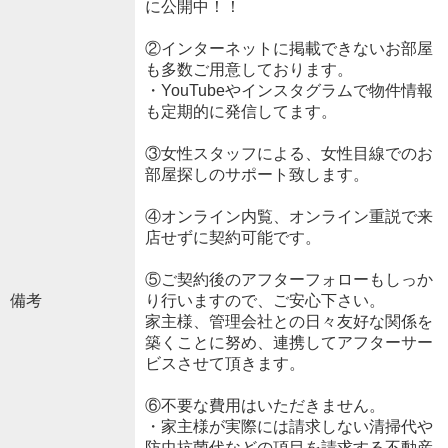
に公開中！！
②インターネットに掲載できないお部屋
も多数ご用意しております。
・YouTubeやインスタグラムで物件情報
も定期的に発信してます。
③女性スタッフによる、女性目線でのお
部屋探しのサポート致します。
④オンライン内覧、オンライン重説で来
店せずに契約可能です。
⑤ご契約後のアフターフォローもしっか
備考
り行いますので、ご安心下さい。
家主様、管理会社との日々友好な関係を
築くことに努め、連携してアフターサー
ビスさせて頂きます。
⑥不要な費用はいただきません。
・家主様が実際には請求しない清掃代や
防虫抗菌代などの項目を請求する不動産