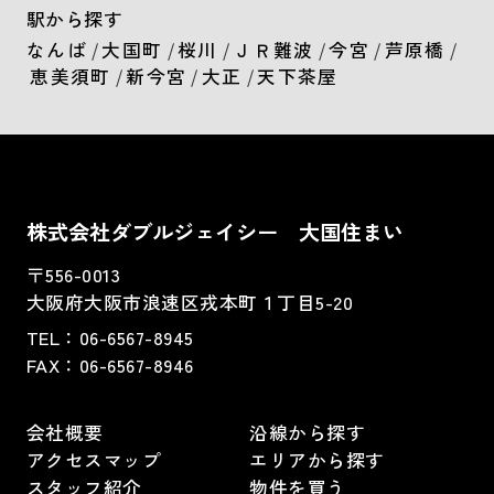
駅から探す
なんば
/
大国町
/
桜川
/
ＪＲ難波
/
今宮
/
芦原橋
/
恵美須町
/
新今宮
/
大正
/
天下茶屋
株式会社ダブルジェイシー 大国住まい
〒556-0013
大阪府大阪市浪速区戎本町１丁目5-20
TEL：
06-6567-8945
FAX：06-6567-8946
会社概要
沿線から探す
アクセスマップ
エリアから探す
スタッフ紹介
物件を買う