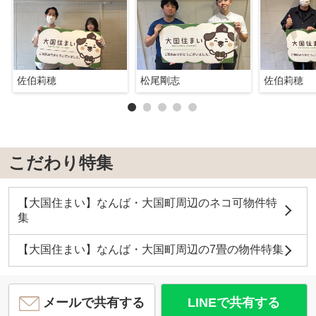
佐伯莉穂
松尾剛志
佐伯莉穂
こだわり特集
【大国住まい】なんば・大国町周辺のネコ可物件特
集
【大国住まい】なんば・大国町周辺の7畳の物件特集
メールで共有する
LINEで共有する