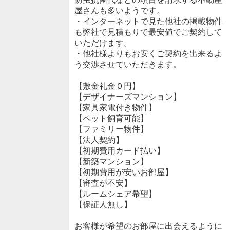
屋さんも多いようです。
・インターネットで見た他社の掲載物件
も弊社で見積もりで最安値でご契約して
いただけます。
・他社様よりもお安くご契約を出来るよ
う交渉させていただきます。
【敷金礼金０円】
【デザイナーズマンション】
【家具家電付き物件】
【ペット飼育可能】
【ファミリー物件】
【法人契約】
【初期費用カード払い】
【新築マンション】
【初期費用が安いお部屋】
【審査が不安】
【ルームシェア希望】
【保証人無し】
お客様が希望のお部屋に出会えるように