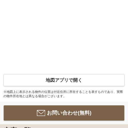
地図アプリで開く
※地図上に表示される物件の位置は付近住所に所在することを表すものであり、実際
の物件所在地とは異なる場合がございます。
お問い合わせ(無料)