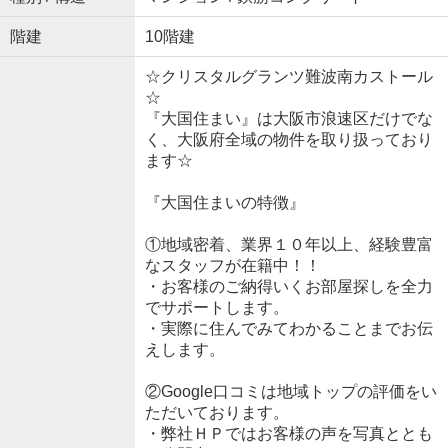
階建
10階建
☆クリスタルグランツ難波南カストール
☆
『大国住まい』は大阪市浪速区だけでな
く、大阪府全域の物件を取り扱っており
ます☆
『大国住まいの特徴』
①地域密着、業界１０年以上、経験豊富
なスタッフが在籍中！！
・お客様のご納得いくお部屋探しを全力
でサポートします。
・実際に住んでみてわかることまでお伝
えします。
②Google口コミは地域トップの評価をい
ただいております。
・弊社ＨＰではお客様の声を写真ととも