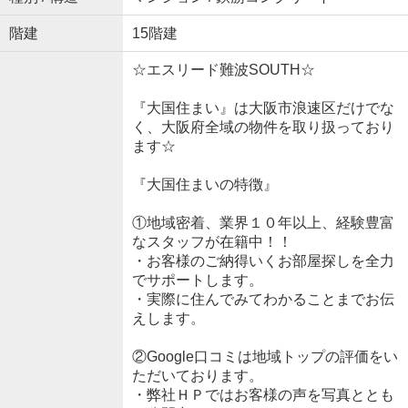
階建
15階建
☆エスリード難波SOUTH☆
『大国住まい』は大阪市浪速区だけでな
く、大阪府全域の物件を取り扱っており
ます☆
『大国住まいの特徴』
①地域密着、業界１０年以上、経験豊富
なスタッフが在籍中！！
・お客様のご納得いくお部屋探しを全力
でサポートします。
・実際に住んでみてわかることまでお伝
えします。
②Google口コミは地域トップの評価をい
ただいております。
・弊社ＨＰではお客様の声を写真ととも