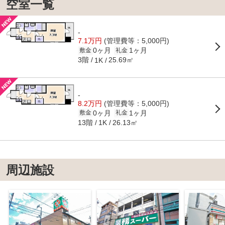
空室一覧
-
7.1万円
(管理費等：5,000円)
0ヶ月
1ヶ月
敷金
礼金
3階
25.69㎡
1K
-
8.2万円
(管理費等：5,000円)
0ヶ月
1ヶ月
敷金
礼金
13階
26.13㎡
1K
周辺施設