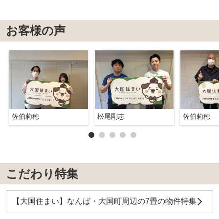
お客様の声
佐伯莉穂
松尾剛志
佐伯莉穂
こだわり特集
【大国住まい】なんば・大国町周辺の7畳の物件特集