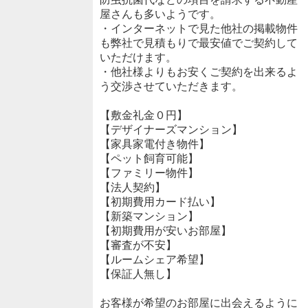
屋さんも多いようです。
・インターネットで見た他社の掲載物件
も弊社で見積もりで最安値でご契約して
いただけます。
・他社様よりもお安くご契約を出来るよ
う交渉させていただきます。
【敷金礼金０円】
【デザイナーズマンション】
【家具家電付き物件】
【ペット飼育可能】
【ファミリー物件】
【法人契約】
【初期費用カード払い】
【新築マンション】
【初期費用が安いお部屋】
【審査が不安】
【ルームシェア希望】
【保証人無し】
お客様が希望のお部屋に出会えるように