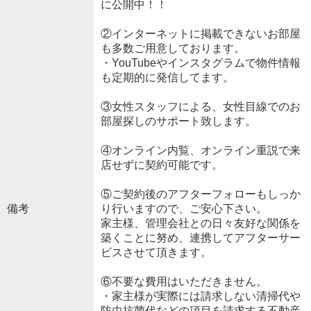
に公開中！！
②インターネットに掲載できないお部屋
も多数ご用意しております。
・YouTubeやインスタグラムで物件情報
も定期的に発信してます。
③女性スタッフによる、女性目線でのお
部屋探しのサポート致します。
④オンライン内覧、オンライン重説で来
店せずに契約可能です。
⑤ご契約後のアフターフォローもしっか
備考
り行いますので、ご安心下さい。
家主様、管理会社との日々友好な関係を
築くことに努め、連携してアフターサー
ビスさせて頂きます。
⑥不要な費用はいただきません。
・家主様が実際には請求しない清掃代や
防虫抗菌代などの項目を請求する不動産