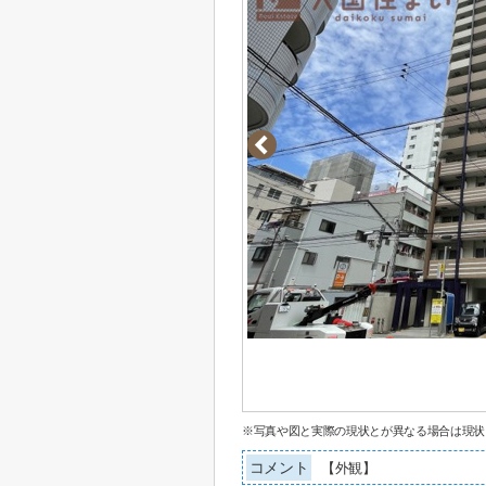
※写真や図と実際の現状とが異なる場合は現状
コメント
【外観】