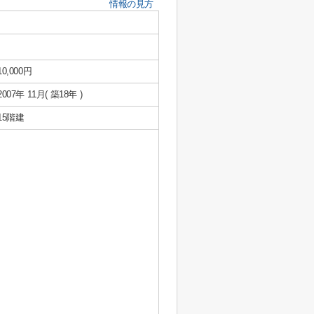
情報の見方
10,000円
2007年 11月( 築18年 )
15階建