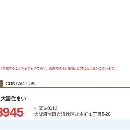
に所在することを表すものであり、実際の物件所在地とは異なる場合がございます。
CONTACT US
 大国住まい
8945
〒556-0013
大阪府大阪市浪速区戎本町１丁目5-20