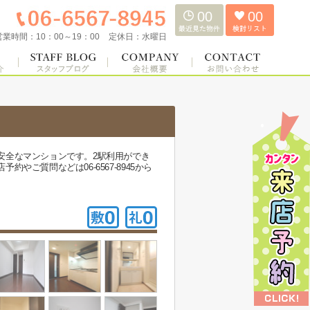
00
00
営業時間：
10：00～19：00
定休日：
水曜日
安全なマンションです。2駅利用ができ
質問などは06-6567-8945から