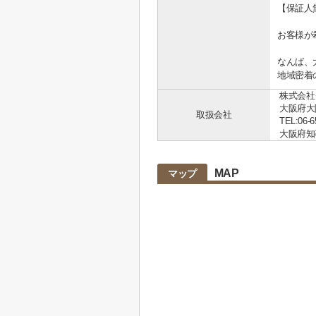
【保証人
お客様が
なんば、
地域密着
株式会社
大阪府大
取扱会社
TEL:06-6
大阪府知事 
MAP
マップ