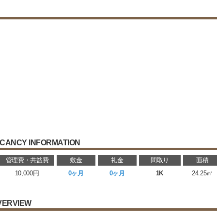
CANCY INFORMATION
管理費・共益費
敷金
礼金
間取り
面積
10,000円
0ヶ月
0ヶ月
1K
24.25㎡
VERVIEW