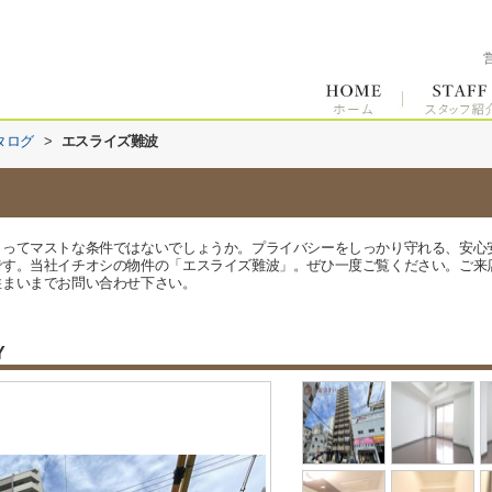
タログ
>
エスライズ難波
とってマストな条件ではないでしょうか。プライバシーをしっかり守れる、安心
。当社イチオシの物件の「エスライズ難波」。ぜひ一度ご覧ください。ご来店予約やご
住まいまでお問い合わせ下さい。
Y