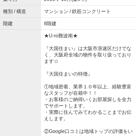
種別 / 構造
マンション / 鉄筋コンクリート
階建
8階建
★U-ro難波南★
『大国住まい』は大阪市浪速区だけでな
く、大阪府全域の物件を取り扱っており
ます☆
『大国住まいの特徴』
①地域密着、業界１０年以上、経験豊富
なスタッフが在籍中！！
・お客様のご納得いくお部屋探しを全力
でサポートします。
・実際に住んでみてわかることまでお伝
えします。
②Google口コミは地域トップの評価をい