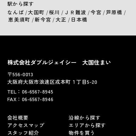
駅から探す
なんば
/
大国町
/
桜川
/
ＪＲ難波
/
今宮
/
芦原橋
/
恵美須町
/
新今宮
/
大正
/
日本橋
株式会社ダブルジェイシー 大国住まい
〒556-0013
大阪府大阪市浪速区戎本町１丁目5-20
TEL：
06-6567-8945
FAX：06-6567-8946
会社概要
沿線から探す
アクセスマップ
エリアから探す
スタッフ紹介
物件を買う