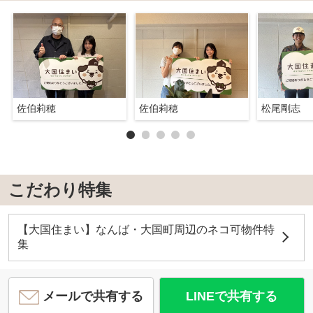
佐伯莉穂
佐伯莉穂
松尾剛志
こだわり特集
【大国住まい】なんば・大国町周辺のネコ可物件特
集
メールで共有する
LINEで共有する