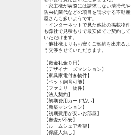
・家主様が実際には請求しない清掃代や
防虫抗菌代などの項目を請求する不動産
屋さんも多いようです。
・インターネットで見た他社の掲載物件
も弊社で見積もりで最安値でご契約して
いただけます。
・他社様よりもお安くご契約を出来るよ
う交渉させていただきます。
【敷金礼金０円】
【デザイナーズマンション】
【家具家電付き物件】
【ペット飼育可能】
【ファミリー物件】
【法人契約】
【初期費用カード払い】
【新築マンション】
【初期費用が安いお部屋】
【審査が不安】
【ルームシェア希望】
【保証人無し】