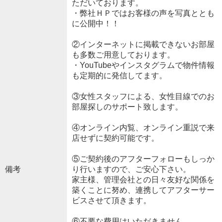
ただいております。
・弊社ＨＰではお客様の声を写真ととも
に公開中！！
②インターネットに掲載できないお部屋
も多数ご用意しております。
・YouTubeやインスタグラムで物件情報
も定期的に発信してます。
③女性スタッフによる、女性目線でのお
部屋探しのサポート致します。
④オンライン内覧、オンライン重説で来
店せずに契約可能です。
⑤ご契約後のアフターフォローもしっか
備考
り行いますので、ご安心下さい。
家主様、管理会社との日々友好な関係を
築くことに努め、連携してアフターサー
ビスさせて頂きます。
⑥不要な費用はいただきません。