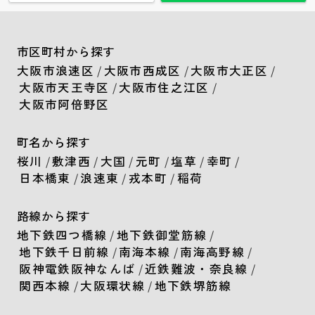
市区町村から探す
大阪市浪速区
/
大阪市西成区
/
大阪市大正区
/
大阪市天王寺区
/
大阪市住之江区
/
大阪市阿倍野区
町名から探す
桜川
/
敷津西
/
大国
/
元町
/
塩草
/
幸町
/
日本橋東
/
浪速東
/
戎本町
/
稲荷
路線から探す
地下鉄四つ橋線
/
地下鉄御堂筋線
/
地下鉄千日前線
/
南海本線
/
南海高野線
/
阪神電鉄阪神なんば
/
近鉄難波・奈良線
/
関西本線
/
大阪環状線
/
地下鉄堺筋線