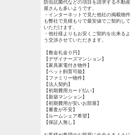
防虫抗菌代などの項目を請求する不動産
屋さんも多いようです。
・インターネットで見た他社の掲載物件
も弊社で見積もりで最安値でご契約して
いただけます。
・他社様よりもお安くご契約を出来るよ
う交渉させていただきます。
【敷金礼金０円】
【デザイナーズマンション】
【家具家電付き物件】
【ペット飼育可能】
【ファミリー物件】
【法人契約】
【初期費用カード払い】
【新築マンション】
【初期費用が安いお部屋】
【審査が不安】
【ルームシェア希望】
【保証人無し】
お客様が希望のお部屋に出会えるように