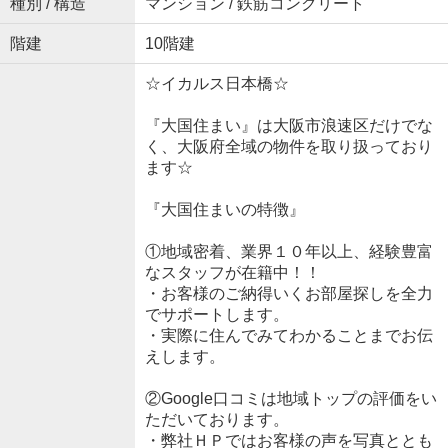
種別 / 構造
マンション / 鉄筋コンクリート
階建
10階建
☆イカルス日本橋☆
『大国住まい』は大阪市浪速区だけでな
く、大阪府全域の物件を取り扱っており
ます☆
『大国住まいの特徴』
①地域密着、業界１０年以上、経験豊富
なスタッフが在籍中！！
・お客様のご納得いくお部屋探しを全力
でサポートします。
・実際に住んでみてわかることまでお伝
えします。
②Google口コミは地域トップの評価をい
ただいております。
・弊社ＨＰではお客様の声を写真ととも