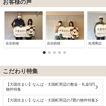
お客様の声
佐伯莉穂
佐伯莉穂
松尾剛志
こだわり特集
【大国住まい】なんば・大国町周辺の敷金・礼金0円
物件特集
【大国住まい】なんば・大国町周辺の7畳の物件特集