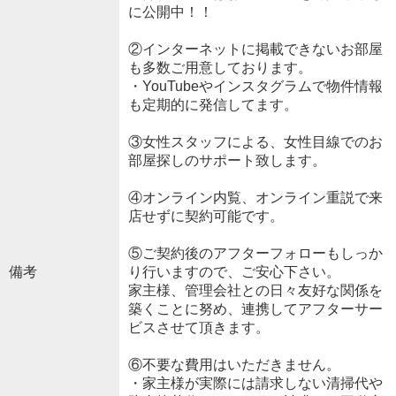
に公開中！！
②インターネットに掲載できないお部屋
も多数ご用意しております。
・YouTubeやインスタグラムで物件情報
も定期的に発信してます。
③女性スタッフによる、女性目線でのお
部屋探しのサポート致します。
④オンライン内覧、オンライン重説で来
店せずに契約可能です。
⑤ご契約後のアフターフォローもしっか
備考
り行いますので、ご安心下さい。
家主様、管理会社との日々友好な関係を
築くことに努め、連携してアフターサー
ビスさせて頂きます。
⑥不要な費用はいただきません。
・家主様が実際には請求しない清掃代や