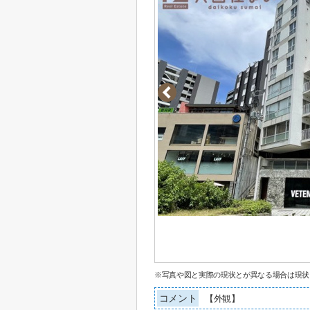
※写真や図と実際の現状とが異なる場合は現状
コメント
【外観】