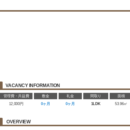
VACANCY INFORMATION
管理費・共益費
敷金
礼金
間取り
面積
12,000円
0ヶ月
0ヶ月
1LDK
53.96㎡
OVERVIEW