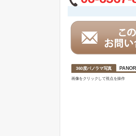
PANO
360度パノラマ写真
画像をクリックして視点を操作