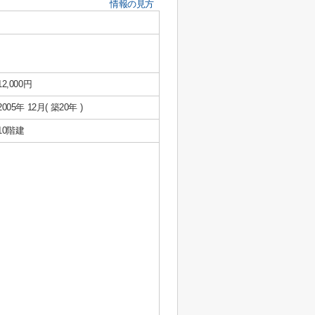
情報の見方
12,000円
2005年 12月( 築20年 )
10階建