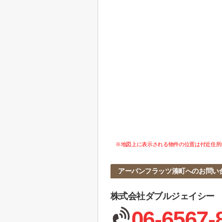
※地図上に表示される物件の位置は付近住所
アーバンフラッツ湊町へのお問い
株式会社ダブルジェイシー
06-6567-