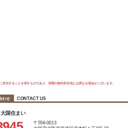
に所在することを表すものであり、実際の物件所在地とは異なる場合がございます。
CONTACT US
合わせ
 大国住まい
8945
〒556-0013