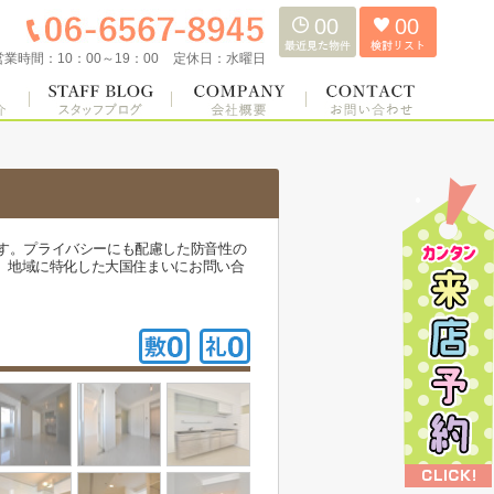
00
00
営業時間：
10：00～19：00
定休日：
水曜日
ます。プライバシーにも配慮した防音性の
ら、地域に特化した大国住まいにお問い合