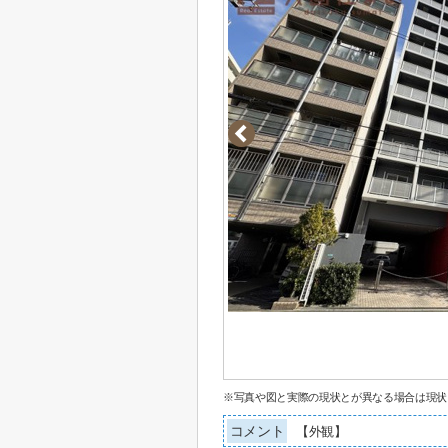
※写真や図と実際の現状とが異なる場合は現状
コメント
【外観】