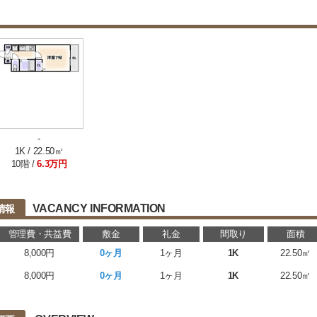
-
1K / 22.50㎡
10階 /
6.3万円
VACANCY INFORMATION
情報
管理費・共益費
敷金
礼金
間取り
面積
8,000円
0ヶ月
1ヶ月
1K
22.50㎡
8,000円
0ヶ月
1ヶ月
1K
22.50㎡