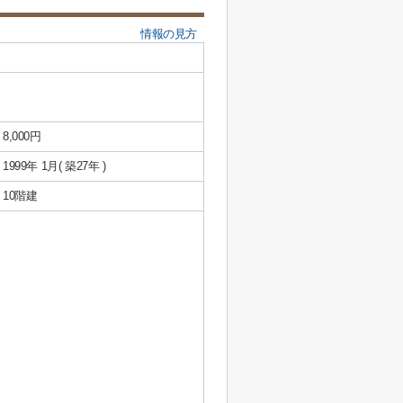
情報の見方
8,000円
1999年 1月( 築27年 )
10階建