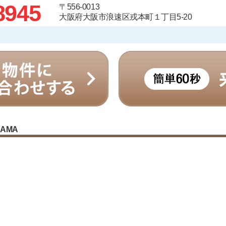
8945
〒556-0013
大阪府大阪市浪速区戎本町１丁目5-20
RAMA