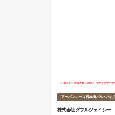
※地図上に表示される物件の位置は付近住所
アーバンエース日本橋パルへのお
株式会社ダブルジェイシー