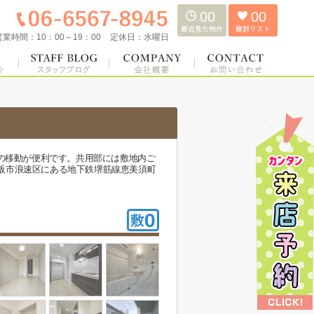
00
00
営業時間：
10：00～19：00
定休日：
水曜日
での移動が便利です。共用部には敷地内ご
阪市浪速区にある地下鉄堺筋線恵美須町