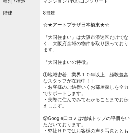
種別 / 構造
マンション / 鉄筋コンクリート
階建
8階建
☆★アートプラザ日本橋東★☆
『大国住まい』は大阪市浪速区だけでな
く、大阪府全域の物件を取り扱っており
ます。
『大国住まいの特徴』
①地域密着、業界１０年以上、経験豊富
なスタッフが在籍中！！
・お客様のご納得いくお部屋探しを全力
でサポートします。
・実際に住んでみてわかることまでお伝
えします。
②Google口コミは地域トップの評価をい
ただいております。
・弊社ＨＰではお客様の声を写真ととも