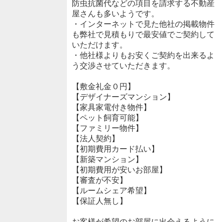
防虫抗菌代などの項目を請求する不動産
屋さんも多いようです。
・インターネットで見た他社の掲載物件
も弊社で見積もりで最安値でご契約して
いただけます。
・他社様よりもお安くご契約を出来るよ
う交渉させていただきます。
【敷金礼金０円】
【デザイナーズマンション】
【家具家電付き物件】
【ペット飼育可能】
【ファミリー物件】
【法人契約】
【初期費用カード払い】
【新築マンション】
【初期費用が安いお部屋】
【審査が不安】
【ルームシェア希望】
【保証人無し】
お客様が希望のお部屋に出会えるように