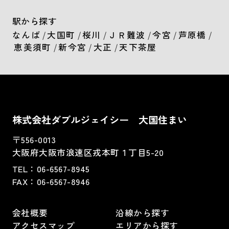
駅から探す
なんば
/
大国町
/
桜川
/
ＪＲ難波
/
今宮
/
芦原橋
/
恵美須町
/
新今宮
/
大正
/
天下茶屋
株式会社ダブルジェイシー 大国住まい
〒556-0013
大阪府大阪市浪速区戎本町１丁目5-20
TEL：
06-6567-8945
FAX：06-6567-8946
会社概要
沿線から探す
アクセスマップ
エリアから探す