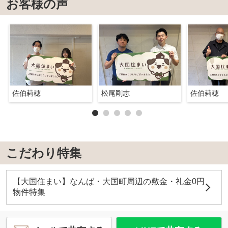
お客様の声
佐伯莉穂
松尾剛志
佐伯莉穂
こだわり特集
【大国住まい】なんば・大国町周辺の敷金・礼金0円
物件特集