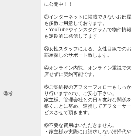
に公開中！！
②インターネットに掲載できないお部屋
も多数ご用意しております。
・YouTubeやインスタグラムで物件情報
も定期的に発信してます。
③女性スタッフによる、女性目線でのお
部屋探しのサポート致します。
④オンライン内覧、オンライン重説で来
店せずに契約可能です。
⑤ご契約後のアフターフォローもしっか
備考
り行いますので、ご安心下さい。
家主様、管理会社との日々友好な関係を
築くことに努め、連携してアフターサー
ビスさせて頂きます。
⑥不要な費用はいただきません。
・家主様が実際には請求しない清掃代や