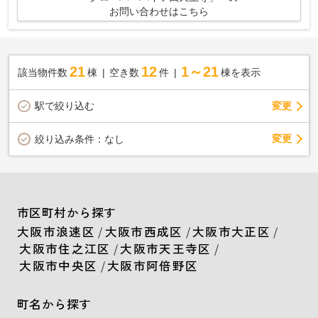
お問い合わせはこちら
21
12
1～21
該当物件数
棟
空き数
件
棟を表示
駅で絞り込む
変更
変更
絞り込み条件：
なし
市区町村から探す
大阪市浪速区
/
大阪市西成区
/
大阪市大正区
/
大阪市住之江区
/
大阪市天王寺区
/
大阪市中央区
/
大阪市阿倍野区
町名から探す