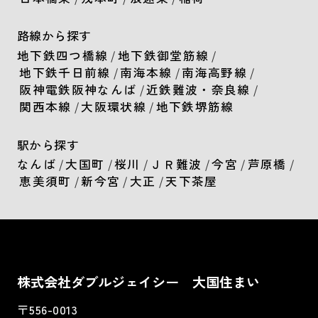
路線から探す
地下鉄四つ橋線
/
地下鉄御堂筋線
/
地下鉄千日前線
/
南海本線
/
南海高野線
/
阪神電鉄阪神なんば
/
近鉄難波・奈良線
/
関西本線
/
大阪環状線
/
地下鉄堺筋線
駅から探す
なんば
/
大国町
/
桜川
/
ＪＲ難波
/
今宮
/
芦原橋
/
恵美須町
/
新今宮
/
大正
/
天下茶屋
株式会社ダブルジェイシー 大国住まい
〒556-0013