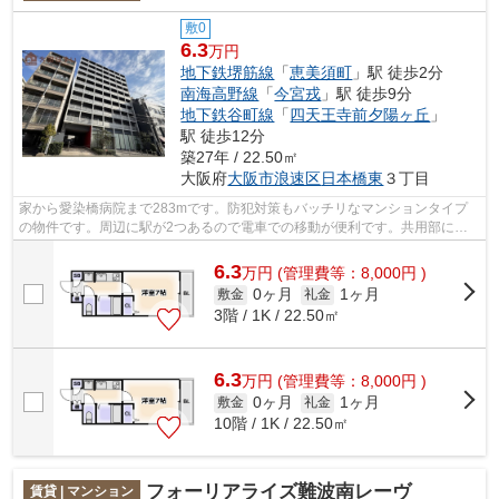
敷0
6.3
万円
地下鉄堺筋線
「
恵美須町
」駅 徒歩2分
南海高野線
「
今宮戎
」駅 徒歩9分
地下鉄谷町線
「
四天王寺前夕陽ヶ丘
」
駅 徒歩12分
築27年 / 22.50㎡
大阪府
大阪市浪速区
日本橋東
３丁目
家から愛染橋病院まで283mです。防犯対策もバッチリなマンションタイプ
の物件です。周辺に駅が2つあるので電車での移動が便利です。共用部には
敷地内ごみ置き場・エレベータなどが揃っ...
6.3
万
円
(管理費等：8,000円 )
0ヶ月
1ヶ月
敷金
礼金
3階 / 1K / 22.50㎡
6.3
万
円
(管理費等：8,000円 )
0ヶ月
1ヶ月
敷金
礼金
10階 / 1K / 22.50㎡
フォーリアライズ難波南レーヴ
賃貸 | マンション