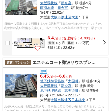
大阪環状線
「
新今宮
」駅 徒歩9分
南海本線
「
新今宮
」駅 徒歩7分
築1年 / 22.62㎡
大阪府
大阪市浪速区
大国
１丁目
日頃から電車をよく利用するなら2駅利用可能な物件はいかがでしょうか。
利便性の高い設備も充実した、高ニーズな2024年築の物件です。駅まで5分
と、駅近でアクセスも良好な物件です。...
6.4
万
円
(管理費等：4,700円 )
0ヶ月
12.8万円
敷金
礼金
6階 / 1K / 22.62㎡
エステムコート難波サウスプレイスⅦリアン
賃貸 | マンション
敷0
6.45
6.6
万円～
万円
地下鉄御堂筋線
「
大国町
」駅 徒歩10分
大阪環状線
「
新今宮
」駅 徒歩15分
地下鉄堺筋線
「
恵美須町
」駅 徒歩5分
築3年 / 21.60㎡～22.11㎡
大阪府
大阪市浪速区
日本橋東
３丁目
お使いいただける駅は2駅あり、行き先に応じて使い分けができます。こち
らの物件はマンションです。徒歩10分に駅のある、ニーズの高い物件です。