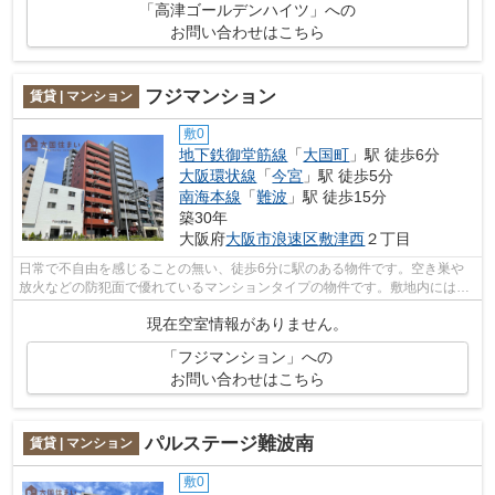
「高津ゴールデンハイツ」への
お問い合わせはこちら
フジマンション
賃貸 | マンション
敷0
地下鉄御堂筋線
「
大国町
」駅 徒歩6分
大阪環状線
「
今宮
」駅 徒歩5分
南海本線
「
難波
」駅 徒歩15分
築30年
大阪府
大阪市浪速区
敷津西
２丁目
日常で不自由を感じることの無い、徒歩6分に駅のある物件です。空き巣や
放火などの防犯面で優れているマンションタイプの物件です。敷地内には使
いやすいごみ置き場もございます。周辺...
現在空室情報がありません。
「フジマンション」への
お問い合わせはこちら
パルステージ難波南
賃貸 | マンション
敷0