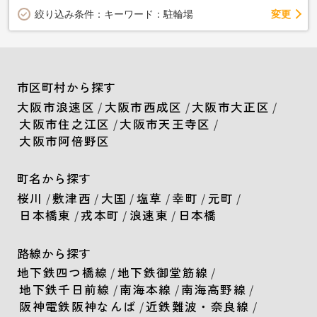
変更
絞り込み条件：
キーワード：駐輪場
市区町村から探す
大阪市浪速区
/
大阪市西成区
/
大阪市大正区
/
大阪市住之江区
/
大阪市天王寺区
/
大阪市阿倍野区
町名から探す
桜川
/
敷津西
/
大国
/
塩草
/
幸町
/
元町
/
日本橋東
/
戎本町
/
浪速東
/
日本橋
路線から探す
地下鉄四つ橋線
/
地下鉄御堂筋線
/
地下鉄千日前線
/
南海本線
/
南海高野線
/
阪神電鉄阪神なんば
/
近鉄難波・奈良線
/