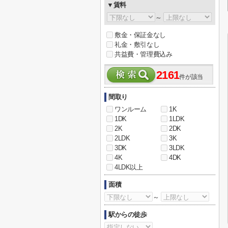
▼賃料
～
敷金・保証金なし
礼金・敷引なし
共益費・管理費込み
2161
件が該当
間取り
ワンルーム
1K
1DK
1LDK
2K
2DK
2LDK
3K
3DK
3LDK
4K
4DK
4LDK以上
面積
～
駅からの徒歩