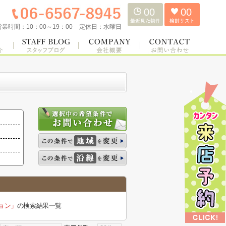
00
00
営業時間：
10：00～19：00
定休日：
水曜日
ョン」
の検索結果一覧