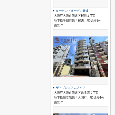
ルーセントオーデン難波
大阪府大阪市浪速区桜川１丁目
地下鉄千日前線「桜川」駅 徒歩3分
築20年
ザ・プレミアムアクア
大阪府大阪市浪速区敷津西２丁目
地下鉄御堂筋線「大国町」駅 徒歩4分
築20年