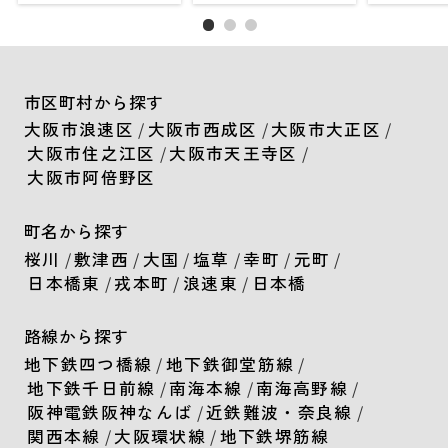
市区町村から探す
大阪市浪速区
/
大阪市西成区
/
大阪市大正区
/
大阪市住之江区
/
大阪市天王寺区
/
大阪市阿倍野区
町名から探す
桜川
/
敷津西
/
大国
/
塩草
/
幸町
/
元町
/
日本橋東
/
戎本町
/
浪速東
/
日本橋
路線から探す
地下鉄四つ橋線
/
地下鉄御堂筋線
/
地下鉄千日前線
/
南海本線
/
南海高野線
/
阪神電鉄阪神なんば
/
近鉄難波・奈良線
/
関西本線
/
大阪環状線
/
地下鉄堺筋線