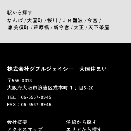
駅から探す
なんば
/
大国町
/
桜川
/
ＪＲ難波
/
今宮
/
恵美須町
/
芦原橋
/
新今宮
/
大正
/
天下茶屋
株式会社ダブルジェイシー 大国住まい
〒556-0013
大阪府大阪市浪速区戎本町１丁目5-20
TEL：
06-6567-8945
FAX：06-6567-8946
会社概要
沿線から探す
アクセスマップ
エリアから探す