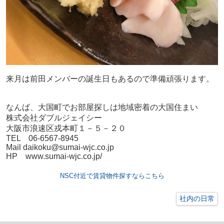
来月は前田メンバーの誕生日もあるので準備頑張ります。
なんば、大国町でお部屋探しは地域密着の大国住まい
株式会社ダブルジェイシー
大阪市浪速区戎本町１－５－２０
TEL 06-6567-8945
Mail daikoku@sumai-wjc.co.jp
HP www.sumai-wjc.co.jp/
NSC付近で賃貸物件探すならこちら
社内の日常