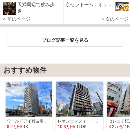
天満周辺で飲み歩
京セラドーム：オリ...
き...
＜ 前のページ
＞次のページ
ブログ記事一覧を見る
おすすめ物件
ワールドアイ難波南ポルタ
レオンコンフォート難波クレア
8.2万円
/ 1K
10.6万円
/ 1LDK
8.2万円
/ 1K