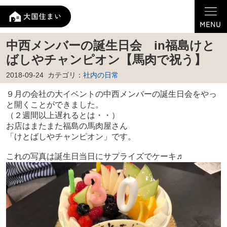
中西メンバーの誕生日会 in福島けと
ばしやチャンピオン【馬肉で祝う】
2018-09-24
カテゴリ：
社内の日常
９月の会社の大イベントの中西メンバーの誕生日会をやっ
と開くことができました。
（２週間以上遅れるとは・・）
お店はまたまた福島の馬肉屋さん
「けとばしやチャンピオン」です。
これの写真は誕生日当日にサプライズでケーキ♬