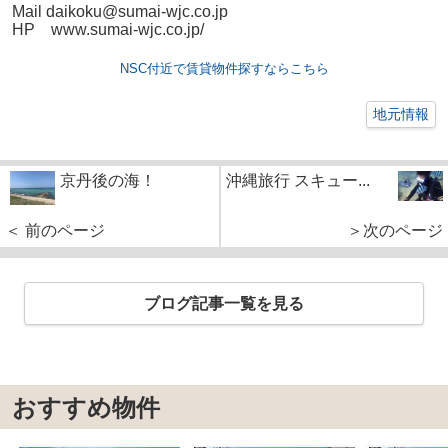
Mail daikoku@sumai-wjc.co.jp
HP www.sumai-wjc.co.jp/
NSC付近で賃貸物件探すならこちら
地元情報
京丹後の海！
沖縄旅行 スキュー...
＜ 前のページ
＞次のページ
ブログ記事一覧を見る
おすすめ物件