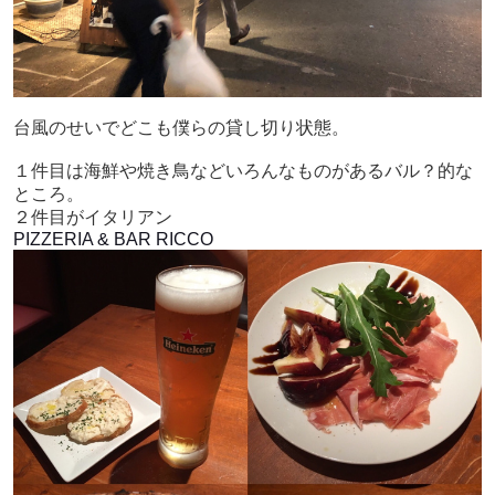
台風のせいでどこも僕らの貸し切り状態。
１件目は海鮮や焼き鳥などいろんなものがあるバル？的な
ところ。
２件目がイタリアン
PIZZERIA & BAR RICCO