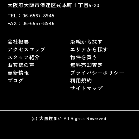
大阪府大阪市浪速区戎本町１丁目5-20
TEL：
06-6567-8945
FAX：06-6567-8946
会社概要
沿線から探す
アクセスマップ
エリアから探す
スタッフ紹介
物件を買う
お客様の声
無料売却査定
更新情報
プライバシーポリシー
ブログ
利用規約
サイトマップ
(c) 大国住まい All Rights Reserved.