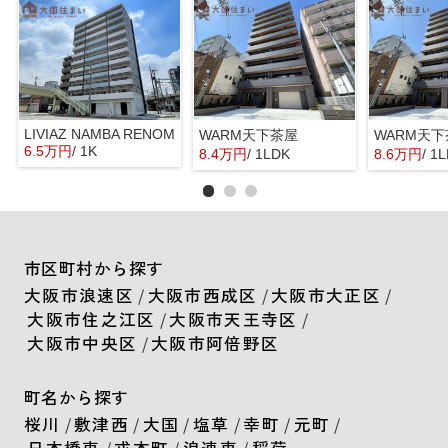
LIVIAZ NAMBA RENOM
WARM天下茶屋
WARM天
6.5万円
/ 1K
8.4万円
/ 1LDK
8.6万円
/ 1
市区町村から探す
大阪市浪速区
/
大阪市西成区
/
大阪市大正区
/
大阪市住之江区
/
大阪市天王寺区
/
大阪市中央区
/
大阪市阿倍野区
町名から探す
桜川
/
敷津西
/
大国
/
塩草
/
幸町
/
元町
/