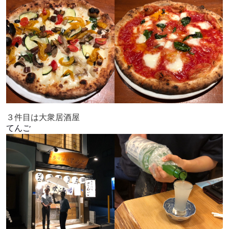
３件目は大衆居酒屋
てんご