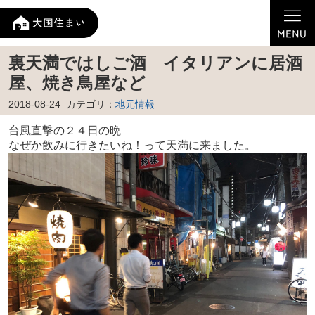
裏天満ではしご酒 イタリアンに居酒
屋、焼き鳥屋など
2018-08-24
カテゴリ：
地元情報
台風直撃の２４日の晩
なぜか飲みに行きたいね！って天満に来ました。