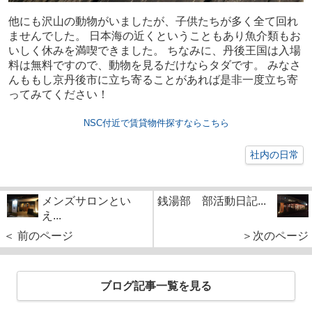
他にも沢山の動物がいましたが、子供たちが多く全て回れ
ませんでした。 日本海の近くということもあり魚介類もお
いしく休みを満喫できました。 ちなみに、丹後王国は入場
料は無料ですので、動物を見るだけならタダです。 みなさ
んももし京丹後市に立ち寄ることがあれば是非一度立ち寄
ってみてください！
NSC付近で賃貸物件探すならこちら
社内の日常
メンズサロンとい
銭湯部 部活動日記...
え...
＜ 前のページ
＞次のページ
ブログ記事一覧を見る