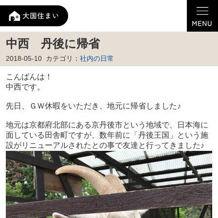
中西 丹後に帰省
2018-05-10
カテゴリ：
社内の日常
こんばんは！
中西です。
先日、ＧＷ休暇をいただき、地元に帰省しました♪
地元は京都府北部にある京丹後市という地域で、日本海に
面している田舎町ですが、数年前に「丹後王国」という施
設がリニューアルされたとの事で友達と行ってきました♪