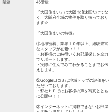
階建
46階建
『大国住まい』は大阪市浪速区だけでな
く、大阪府全域の物件を取り扱っており
ます☆
『大国住まいの特徴』
①地域密着、業界１０年以上、経験豊富
なスタッフが在籍中！！
・お客様のご納得いくお部屋探しを全力
でサポートします。
・実際に住んでみてわかることまでお伝
えします。
②Google口コミは地域トップの評価をい
ただいております。
・弊社ＨＰではお客様の声を写真ととも
に公開中！！
②インターネットに掲載できないお部屋
も多数ご用意しております。