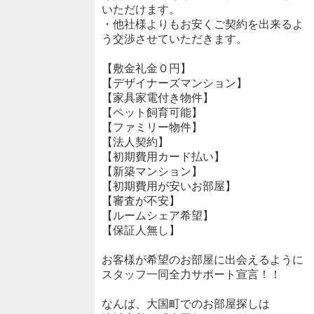
いただけます。
・他社様よりもお安くご契約を出来るよ
う交渉させていただきます。
【敷金礼金０円】
【デザイナーズマンション】
【家具家電付き物件】
【ペット飼育可能】
【ファミリー物件】
【法人契約】
【初期費用カード払い】
【新築マンション】
【初期費用が安いお部屋】
【審査が不安】
【ルームシェア希望】
【保証人無し】
お客様が希望のお部屋に出会えるように
スタッフ一同全力サポート宣言！！
なんば、大国町でのお部屋探しは