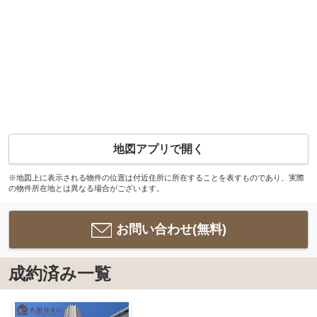
地図アプリで開く
※地図上に表示される物件の位置は付近住所に所在することを表すものであり、実際
の物件所在地とは異なる場合がございます。
お問い合わせ(無料)
成約済み一覧