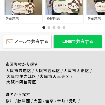
佐伯莉穂
松尾剛志
佐伯莉穂
メールで共有する
LINEで共有する
市区町村から探す
大阪市浪速区
/
大阪市西成区
/
大阪市大正区
/
大阪市住之江区
/
大阪市天王寺区
/
大阪市阿倍野区
町名から探す
桜川
/
敷津西
/
大国
/
塩草
/
幸町
/
元町
/