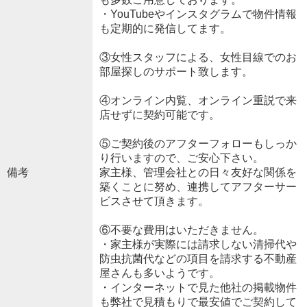
・YouTubeやインスタグラムで物件情報
も定期的に発信してます。
③女性スタッフによる、女性目線でのお
部屋探しのサポート致します。
④オンライン内覧、オンライン重説で来
店せずに契約可能です。
⑤ご契約後のアフターフォローもしっか
り行いますので、ご安心下さい。
備考
家主様、管理会社との日々友好な関係を
築くことに努め、連携してアフターサー
ビスさせて頂きます。
⑥不要な費用はいただきません。
・家主様が実際には請求しない清掃代や
防虫抗菌代などの項目を請求する不動産
屋さんも多いようです。
・インターネットで見た他社の掲載物件
も弊社で見積もりで最安値でご契約して