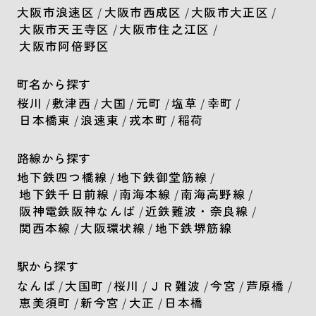
大阪市浪速区
/
大阪市西成区
/
大阪市大正区
/
大阪市天王寺区
/
大阪市住之江区
/
大阪市阿倍野区
町名から探す
桜川
/
敷津西
/
大国
/
元町
/
塩草
/
幸町
/
日本橋東
/
浪速東
/
戎本町
/
稲荷
路線から探す
地下鉄四つ橋線
/
地下鉄御堂筋線
/
地下鉄千日前線
/
南海本線
/
南海高野線
/
阪神電鉄阪神なんば
/
近鉄難波・奈良線
/
関西本線
/
大阪環状線
/
地下鉄堺筋線
駅から探す
なんば
/
大国町
/
桜川
/
ＪＲ難波
/
今宮
/
芦原橋
/
恵美須町
/
新今宮
/
大正
/
日本橋