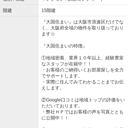
階建
15階建
『大国住まい』は大阪市浪速区だけでな
く、大阪府全域の物件を取り扱っており
ます☆
『大国住まいの特徴』
①地域密着、業界１０年以上、経験豊富
なスタッフが在籍中！！
・お客様のご納得いくお部屋探しを全力
でサポートします。
・実際に住んでみてわかることまでお伝
えします。
②Google口コミは地域トップの評価をい
ただいております。
・弊社ＨＰではお客様の声を写真ととも
に公開中！！