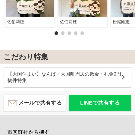
佐伯莉穂
佐伯莉穂
松尾剛志
こだわり特集
【大国住まい】なんば・大国町周辺の敷金・礼金0円
物件特集
メールで共有する
LINEで共有する
市区町村から探す