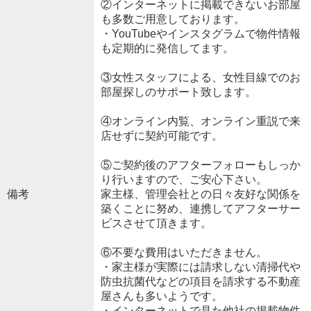
②インターネットに掲載できないお部屋
も多数ご用意しております。
・YouTubeやインスタグラムで物件情報
も定期的に発信してます。
③女性スタッフによる、女性目線でのお
部屋探しのサポート致します。
④オンライン内覧、オンライン重説で来
店せずに契約可能です。
⑤ご契約後のアフターフォローもしっか
り行いますので、ご安心下さい。
備考
家主様、管理会社との日々友好な関係を
築くことに努め、連携してアフターサー
ビスさせて頂きます。
⑥不要な費用はいただきません。
・家主様が実際には請求しない清掃代や
防虫抗菌代などの項目を請求する不動産
屋さんも多いようです。
・インターネットで見た他社の掲載物件