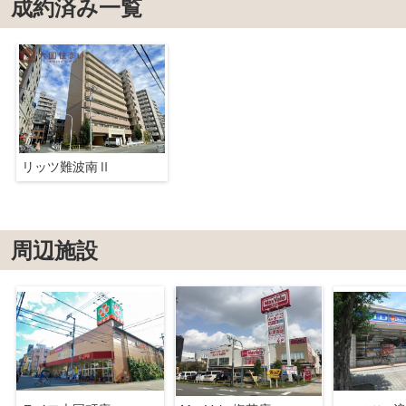
成約済み一覧
リッツ難波南Ⅱ
周辺施設