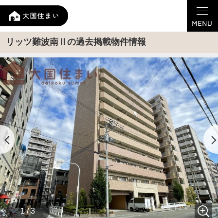
リッツ難波南Ⅱの過去掲載物件情報
1 / 3