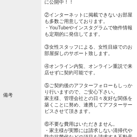
に公開中！！
②インターネットに掲載できないお部屋
も多数ご用意しております。
・YouTubeやインスタグラムで物件情報
も定期的に発信してます。
③女性スタッフによる、女性目線でのお
部屋探しのサポート致します。
④オンライン内覧、オンライン重説で来
店せずに契約可能です。
⑤ご契約後のアフターフォローもしっか
り行いますので、ご安心下さい。
備考
家主様、管理会社との日々友好な関係を
築くことに努め、連携してアフターサー
ビスさせて頂きます。
⑥不要な費用はいただきません。
・家主様が実際には請求しない清掃代や
防虫抗菌代などの項目を請求する不動産