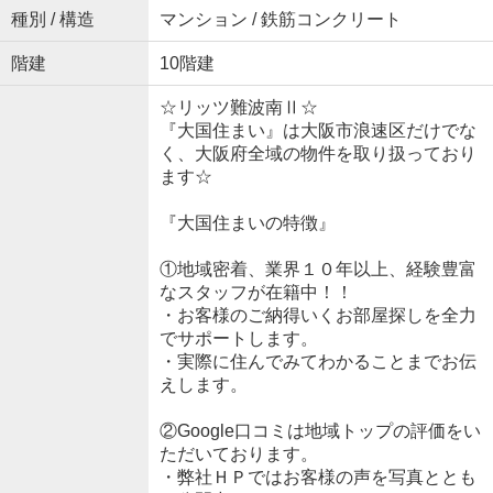
種別 / 構造
マンション / 鉄筋コンクリート
階建
10階建
☆リッツ難波南Ⅱ☆
『大国住まい』は大阪市浪速区だけでな
く、大阪府全域の物件を取り扱っており
ます☆
『大国住まいの特徴』
①地域密着、業界１０年以上、経験豊富
なスタッフが在籍中！！
・お客様のご納得いくお部屋探しを全力
でサポートします。
・実際に住んでみてわかることまでお伝
えします。
②Google口コミは地域トップの評価をい
ただいております。
・弊社ＨＰではお客様の声を写真ととも