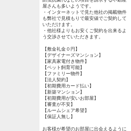
屋さんも多いようです。
・インターネットで見た他社の掲載物件
も弊社で見積もりで最安値でご契約して
いただけます。
・他社様よりもお安くご契約を出来るよ
う交渉させていただきます。
【敷金礼金０円】
【デザイナーズマンション】
【家具家電付き物件】
【ペット飼育可能】
【ファミリー物件】
【法人契約】
【初期費用カード払い】
【新築マンション】
【初期費用が安いお部屋】
【審査が不安】
【ルームシェア希望】
【保証人無し】
お客様が希望のお部屋に出会えるように