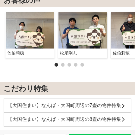
お客様の声
佐伯莉穂
松尾剛志
佐伯莉穂
こだわり特集
【大国住まい】なんば・大国町周辺の7畳の物件特集
【大国住まい】なんば・大国町周辺の8畳の物件特集