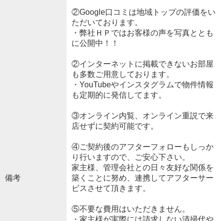
②Google口コミは地域トップの評価をい
ただいております。
・弊社ＨＰではお客様の声を写真ととも
に公開中！！
②インターネットに掲載できないお部屋
も多数ご用意しております。
・YouTubeやインスタグラムで物件情報
も定期的に発信してます。
③オンライン内覧、オンライン重説で来
店せずに契約可能です。
④ご契約後のアフターフォローもしっか
り行いますので、ご安心下さい。
家主様、管理会社との日々友好な関係を
備考
築くことに努め、連携してアフターサー
ビスさせて頂きます。
⑤不要な費用はいただきません。
・家主様が実際には請求しない清掃代や