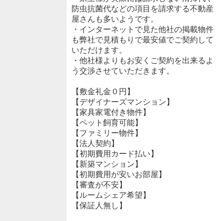
防虫抗菌代などの項目を請求する不動産
屋さんも多いようです。
・インターネットで見た他社の掲載物件
も弊社で見積もりで最安値でご契約して
いただけます。
・他社様よりもお安くご契約を出来るよ
う交渉させていただきます。
【敷金礼金０円】
【デザイナーズマンション】
【家具家電付き物件】
【ペット飼育可能】
【ファミリー物件】
【法人契約】
【初期費用カード払い】
【新築マンション】
【初期費用が安いお部屋】
【審査が不安】
【ルームシェア希望】
【保証人無し】