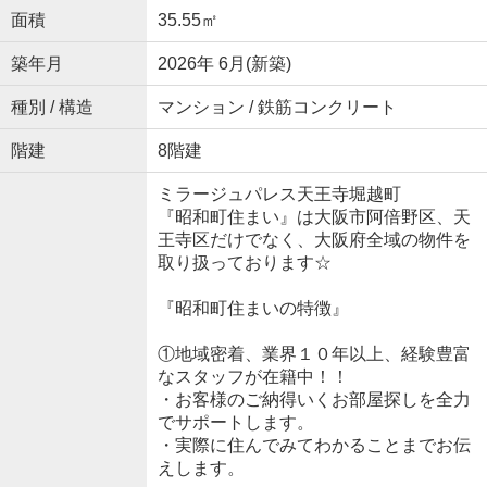
面積
35.55㎡
築年月
2026年 6月(新築)
種別 / 構造
マンション / 鉄筋コンクリート
階建
8階建
ミラージュパレス天王寺堀越町
『昭和町住まい』は大阪市阿倍野区、天
王寺区だけでなく、大阪府全域の物件を
取り扱っております☆
『昭和町住まいの特徴』
①地域密着、業界１０年以上、経験豊富
なスタッフが在籍中！！
・お客様のご納得いくお部屋探しを全力
でサポートします。
・実際に住んでみてわかることまでお伝
えします。