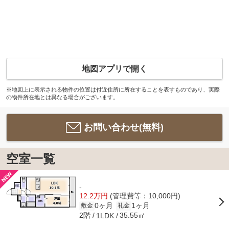
地図アプリで開く
※地図上に表示される物件の位置は付近住所に所在することを表すものであり、実際
の物件所在地とは異なる場合がございます。
お問い合わせ(無料)
空室一覧
-
12.2万円
(管理費等：10,000円)
0ヶ月
1ヶ月
敷金
礼金
2階
35.55㎡
1LDK