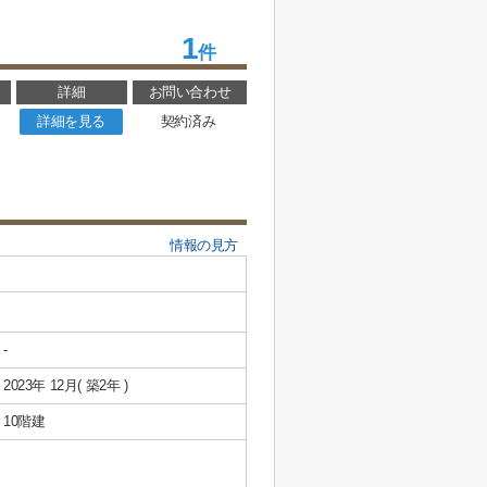
1
件
詳細
お問い合わせ
詳細を見る
契約済み
情報の見方
-
2023年 12月( 築2年 )
10階建