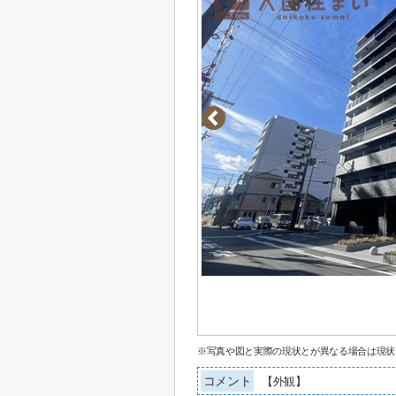
※写真や図と実際の現状とが異なる場合は現状
コメント
【外観】