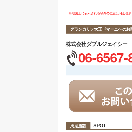
※地図上に表示される物件の位置は付近住所
グランカリテ大正ドマーニへのお
株式会社ダブルジェイシー
06-6567-
SPOT
周辺施設