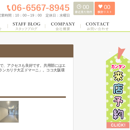
00
00
営業時間：
10：00～19：00
定休日：
水曜日
ので、アクセスも良好です。共用部にはエ
ランカリテ大正ドマーニ」。ココ大阪環