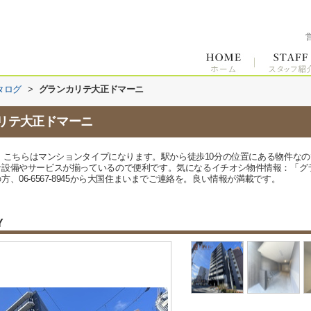
タログ
>
グランカリテ大正ドマーニ
リテ大正ドマーニ
です。こちらはマンションタイプになります。駅から徒歩10分の位置にある物件な
な設備やサービスが揃っているので便利です。気になるイチオシ物件情報：「グ
06-6567-8945から大国住まいまでご連絡を。良い情報が満載です。
Y