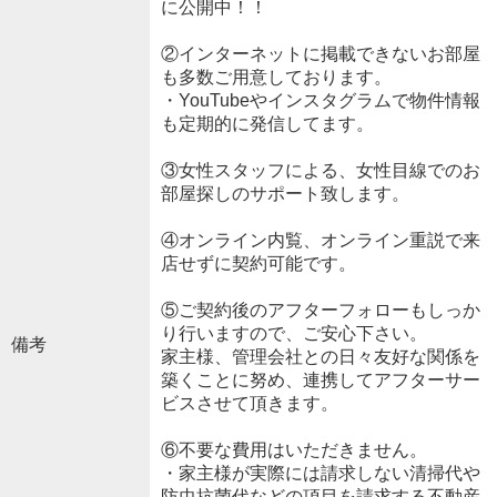
に公開中！！
②インターネットに掲載できないお部屋
も多数ご用意しております。
・YouTubeやインスタグラムで物件情報
も定期的に発信してます。
③女性スタッフによる、女性目線でのお
部屋探しのサポート致します。
④オンライン内覧、オンライン重説で来
店せずに契約可能です。
⑤ご契約後のアフターフォローもしっか
り行いますので、ご安心下さい。
備考
家主様、管理会社との日々友好な関係を
築くことに努め、連携してアフターサー
ビスさせて頂きます。
⑥不要な費用はいただきません。
・家主様が実際には請求しない清掃代や
防虫抗菌代などの項目を請求する不動産