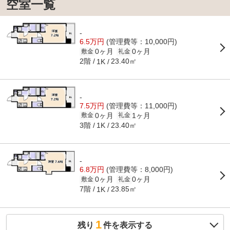
空室一覧
-
6.5万円
(管理費等：10,000円)
0ヶ月
0ヶ月
敷金
礼金
2階
23.40㎡
1K
-
7.5万円
(管理費等：11,000円)
0ヶ月
1ヶ月
敷金
礼金
3階
23.40㎡
1K
-
6.8万円
(管理費等：8,000円)
0ヶ月
0ヶ月
敷金
礼金
7階
23.85㎡
1K
1
残り
件を表示する