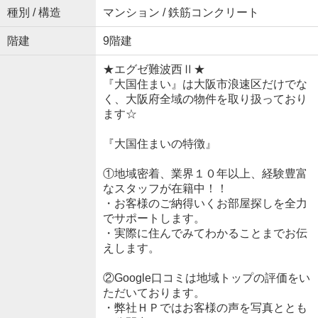
種別 / 構造
マンション / 鉄筋コンクリート
階建
9階建
★エグゼ難波西Ⅱ★
『大国住まい』は大阪市浪速区だけでな
く、大阪府全域の物件を取り扱っており
ます☆
『大国住まいの特徴』
①地域密着、業界１０年以上、経験豊富
なスタッフが在籍中！！
・お客様のご納得いくお部屋探しを全力
でサポートします。
・実際に住んでみてわかることまでお伝
えします。
②Google口コミは地域トップの評価をい
ただいております。
・弊社ＨＰではお客様の声を写真ととも