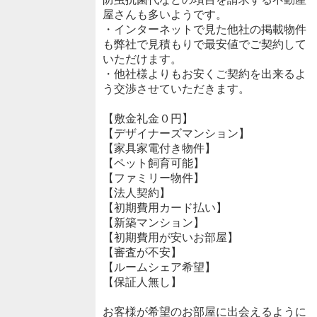
屋さんも多いようです。
・インターネットで見た他社の掲載物件
も弊社で見積もりで最安値でご契約して
いただけます。
・他社様よりもお安くご契約を出来るよ
う交渉させていただきます。
【敷金礼金０円】
【デザイナーズマンション】
【家具家電付き物件】
【ペット飼育可能】
【ファミリー物件】
【法人契約】
【初期費用カード払い】
【新築マンション】
【初期費用が安いお部屋】
【審査が不安】
【ルームシェア希望】
【保証人無し】
お客様が希望のお部屋に出会えるように