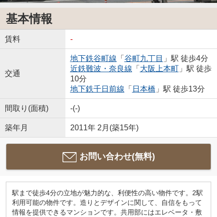
基本情報
賃料
-
地下鉄谷町線
「
谷町九丁目
」駅 徒歩4分
近鉄難波・奈良線
「
大阪上本町
」駅 徒歩
交通
10分
地下鉄千日前線
「
日本橋
」駅 徒歩13分
間取り(面積)
-(-)
築年月
2011年 2月(築15年)
お問い合わせ(無料)
駅まで徒歩4分の立地が魅力的な、利便性の高い物件です。2駅
利用可能の物件です。造りとデザインに関して、自信をもって
情報を提供できるマンションです。共用部にはエレベータ・敷