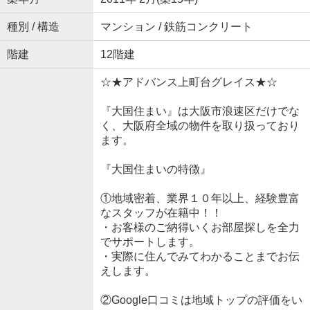
種別 / 構造
マンション / 鉄筋コンクリート
階建
12階建
☆★アドバンス上町台グレイス★☆
『大国住まい』は大阪市浪速区だけでな
く、大阪府全域の物件を取り扱っており
ます。
『大国住まいの特徴』
①地域密着、業界１０年以上、経験豊富
なスタッフが在籍中！！
・お客様のご納得いくお部屋探しを全力
でサポートします。
・実際に住んでみてわかることまでお伝
えします。
②Google口コミは地域トップの評価をい