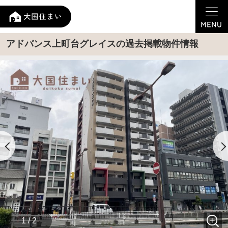
アドバンス上町台グレイスの過去掲載物件情報
1 / 2