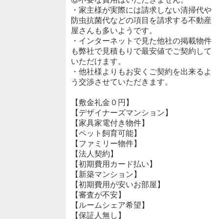
・家主様が実際には請求しない清掃代や
防虫抗菌代などの項目を請求する不動産
屋さんも多いようです。
・インターネットで見た他社の掲載物件
も弊社で見積もりで最安値でご契約して
いただけます。
・他社様よりもお安くご契約を出来るよ
う交渉させていただきます。
【敷金礼金０円】
【デザイナーズマンション】
【家具家電付き物件】
【ペット飼育可能】
【ファミリー物件】
【法人契約】
【初期費用カード払い】
【新築マンション】
【初期費用が安いお部屋】
【審査が不安】
【ルームシェア希望】
【保証人無し】