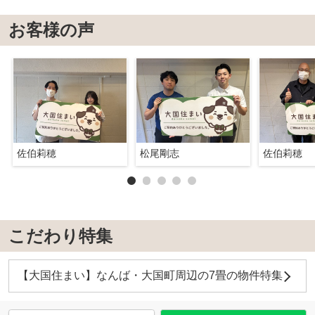
お客様の声
佐伯莉穂
松尾剛志
佐伯莉穂
こだわり特集
【大国住まい】なんば・大国町周辺の7畳の物件特集