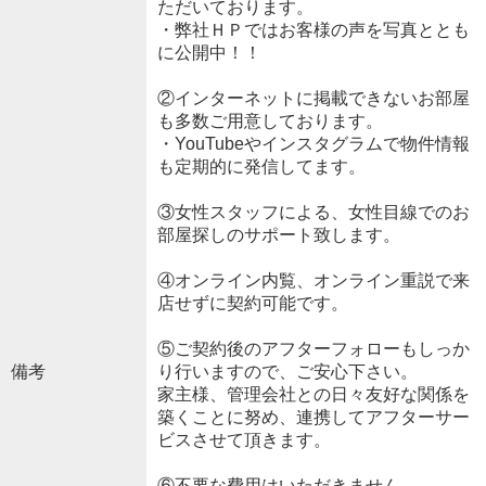
ただいております。
・弊社ＨＰではお客様の声を写真ととも
に公開中！！
②インターネットに掲載できないお部屋
も多数ご用意しております。
・YouTubeやインスタグラムで物件情報
も定期的に発信してます。
③女性スタッフによる、女性目線でのお
部屋探しのサポート致します。
④オンライン内覧、オンライン重説で来
店せずに契約可能です。
⑤ご契約後のアフターフォローもしっか
備考
り行いますので、ご安心下さい。
家主様、管理会社との日々友好な関係を
築くことに努め、連携してアフターサー
ビスさせて頂きます。
⑥不要な費用はいただきません。