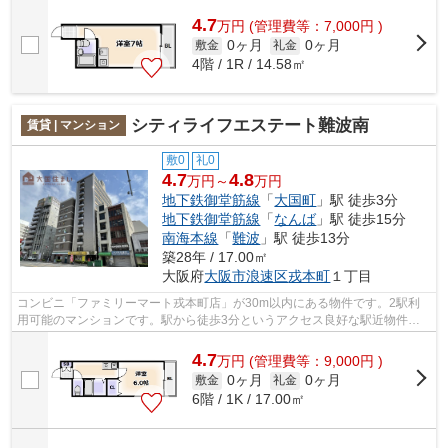
4.7
万
円
(管理費等：7,000円 )
0ヶ月
0ヶ月
敷金
礼金
4階 / 1R / 14.58㎡
シティライフエステート難波南
賃貸 | マンション
敷0
礼0
4.7
4.8
万円～
万円
地下鉄御堂筋線
「
大国町
」駅 徒歩3分
地下鉄御堂筋線
「
なんば
」駅 徒歩15分
南海本線
「
難波
」駅 徒歩13分
築28年 / 17.00㎡
大阪府
大阪市浪速区
戎本町
１丁目
コンビニ「ファミリーマート戎本町店」が30m以内にある物件です。2駅利
用可能のマンションです。駅から徒歩3分というアクセス良好な駅近物件は
いかがですか。共用部には敷地内ごみ置き...
4.7
万
円
(管理費等：9,000円 )
0ヶ月
0ヶ月
敷金
礼金
6階 / 1K / 17.00㎡