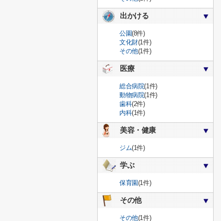
出かける
公園
(8件)
文化財
(1件)
その他
(1件)
医療
総合病院
(1件)
動物病院
(1件)
歯科
(2件)
内科
(1件)
美容・健康
ジム
(1件)
学ぶ
保育園
(1件)
その他
その他
(1件)