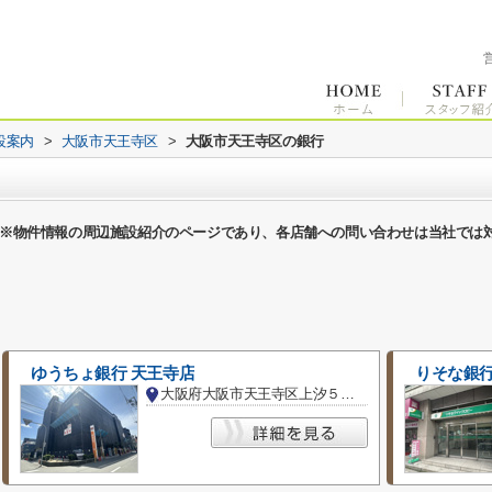
設案内
>
大阪市天王寺区
>
大阪市天王寺区の銀行
※物件情報の周辺施設紹介のページであり、各店舗への問い合わせは当社では
ゆうちょ銀行 天王寺店
りそな銀行
大阪府大阪市天王寺区上汐５丁目