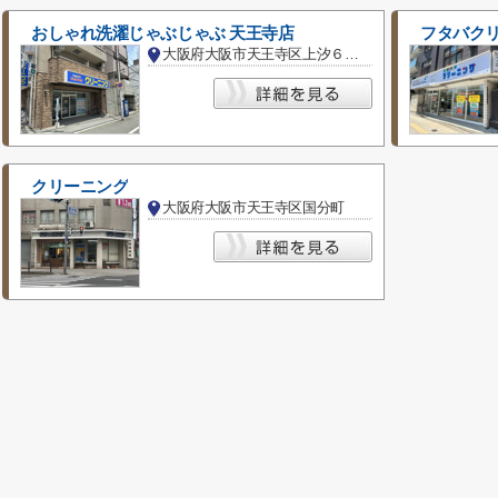
おしゃれ洗濯じゃぶじゃぶ 天王寺店
フタバク
大阪府大阪市天王寺区上汐６丁目
クリーニング
大阪府大阪市天王寺区国分町