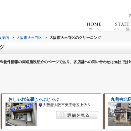
設案内
>
大阪市天王寺区
>
大阪市天王寺区のクリーニング
グ
※物件情報の周辺施設紹介のページであり、各店舗への問い合わせは当社では
おしゃれ洗濯じゃぶじゃぶ
丸善舎北
大阪府大阪市天王寺区上汐６丁目