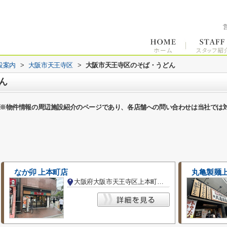
設案内
>
大阪市天王寺区
>
大阪市天王寺区のそば・うどん
ん
※物件情報の周辺施設紹介のページであり、各店舗への問い合わせは当社では
なか卯 上本町店
丸亀製麺
大阪府大阪市天王寺区上本町６丁目