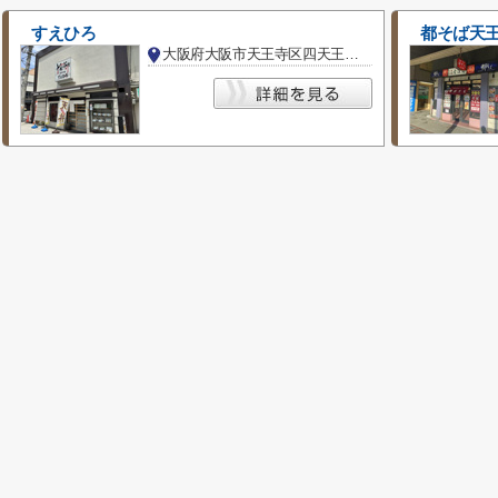
すえひろ
都そば天
大阪府大阪市天王寺区四天王寺１丁目