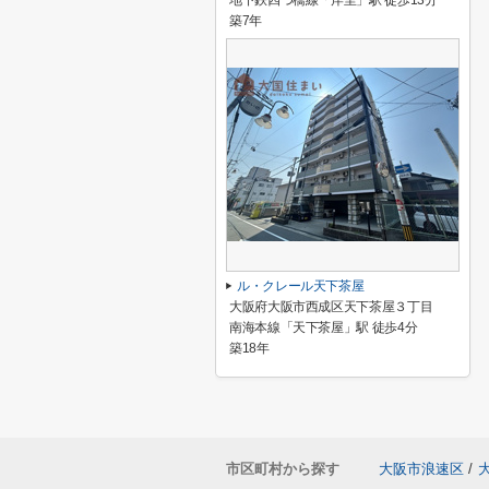
地下鉄四つ橋線「岸里」駅 徒歩13分
築7年
ル・クレール天下茶屋
大阪府大阪市西成区天下茶屋３丁目
南海本線「天下茶屋」駅 徒歩4分
築18年
市区町村から探す
大阪市浪速区
/