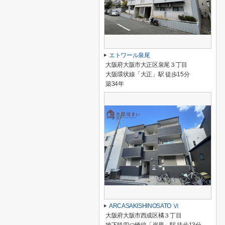
エトワール泉尾
大阪府大阪市大正区泉尾３丁目
大阪環状線「大正」駅 徒歩15分
築34年
ARCASAKISHINOSATO Ⅵ
大阪府大阪市西成区橘３丁目