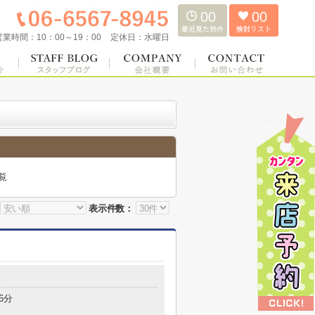
00
00
営業時間：
10：00～19：00
定休日：
水曜日
覧
表示件数：
6分