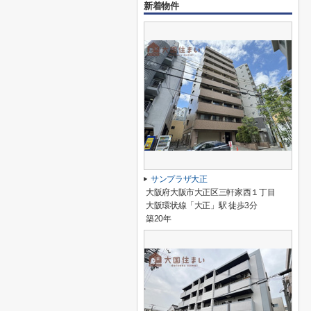
新着物件
サンプラザ大正
大阪府大阪市大正区三軒家西１丁目
大阪環状線「大正」駅 徒歩3分
築20年