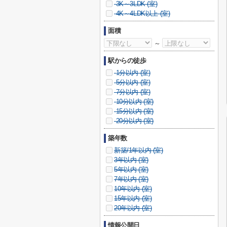
3K～3LDK (
室)
4K～4LDK以上 (
室)
面積
～
駅からの徒歩
1分以内 (
室)
5分以内 (
室)
7分以内 (
室)
10分以内 (
室)
15分以内 (
室)
20分以内 (
室)
築年数
新築/1年以内 (
室)
3年以内 (
室)
5年以内 (
室)
7年以内 (
室)
10年以内 (
室)
15年以内 (
室)
20年以内 (
室)
情報公開日