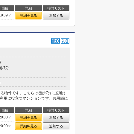
面積
詳細
検討リスト
19.89㎡
詳細を見る
追加する
分
歩7分
造
にある物件です。こちらは徒歩7分に立地す
の利用に役立つマンションです。共用部に
面積
詳細
検討リスト
20.00㎡
詳細を見る
追加する
20.00㎡
詳細を見る
追加する