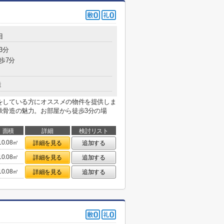
目
3分
歩7分
造
をしている方にオススメの物件を提供しま
鉄骨造の魅力。お部屋から徒歩3分の場
面積
詳細
検討リスト
10.08㎡
詳細を見る
追加する
10.08㎡
詳細を見る
追加する
10.08㎡
詳細を見る
追加する