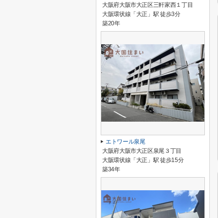
大阪府大阪市大正区三軒家西１丁目
大阪環状線「大正」駅 徒歩3分
築20年
エトワール泉尾
大阪府大阪市大正区泉尾３丁目
大阪環状線「大正」駅 徒歩15分
築34年