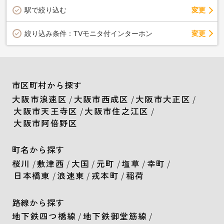
駅で絞り込む
変更
変更
絞り込み条件：
TVモニタ付インターホン
市区町村から探す
大阪市浪速区
/
大阪市西成区
/
大阪市大正区
/
大阪市天王寺区
/
大阪市住之江区
/
大阪市阿倍野区
町名から探す
桜川
/
敷津西
/
大国
/
元町
/
塩草
/
幸町
/
日本橋東
/
浪速東
/
戎本町
/
稲荷
路線から探す
地下鉄四つ橋線
/
地下鉄御堂筋線
/