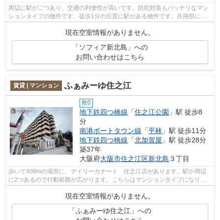
周辺に駅が二つあり、交通の利便性が高いです。防犯対策もバッチリなマン
ションタイプの物件です。徒歩1分の位置に駅がある物件です。共用部には
敷地内ごみ置き場・エレベータなど様々...
現在空室情報がありません。
「ソフィア新北島」への
お問い合わせはこちら
ふぁみーゆ住之江
賃貸 | マンション
敷0
地下鉄四つ橋線
「
住之江公園
」駅 徒歩8
分
南港ポートタウン線
「
平林
」駅 徒歩11分
地下鉄四つ橋線
「
北加賀屋
」駅 徒歩28分
築37年
大阪府
大阪市住之江区
新北島
３丁目
歩いて409mの場所に、デイリーカナート 住之江店があります。駅が周辺
に2つあるので行動範囲が広がります。こちらはマンションタイプになりま
す。共用部には敷地内ごみ置き場・エレベ...
現在空室情報がありません。
「ふぁみーゆ住之江」への