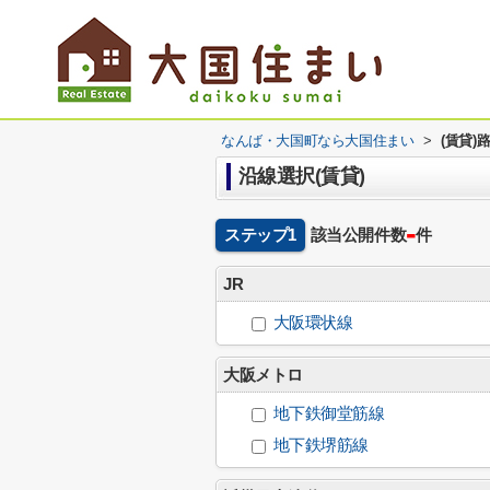
なんば・大国町なら大国住まい
>
(賃貸)
沿線選択(賃貸)
-
ステップ1
該当公開件数
件
JR
大阪環状線
大阪メトロ
地下鉄御堂筋線
地下鉄堺筋線