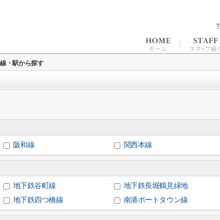
路線・駅から探す
阪和線
関西本線
地下鉄谷町線
地下鉄長堀鶴見緑地
地下鉄四つ橋線
南港ポートタウン線