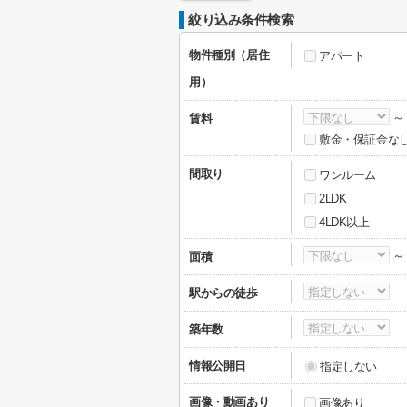
絞り込み条件検索
物件種別（居住
アパート
用）
賃料
敷金・保証金な
間取り
ワンルーム
2LDK
4LDK以上
面積
駅からの徒歩
築年数
情報公開日
指定しない
画像・動画あり
画像あり