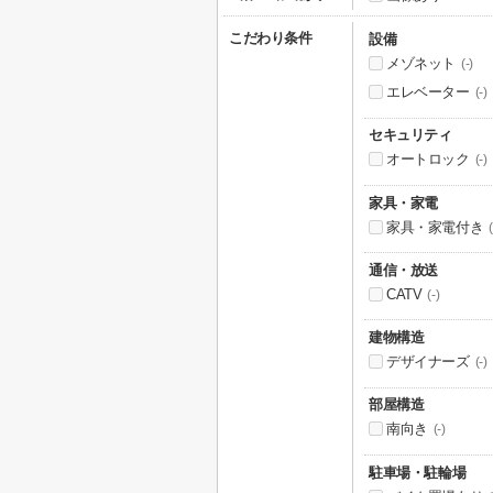
こだわり条件
設備
メゾネット
(-)
エレベーター
(-)
セキュリティ
オートロック
(-)
家具・家電
家具・家電付き
(
通信・放送
CATV
(-)
建物構造
デザイナーズ
(-)
部屋構造
南向き
(-)
駐車場・駐輪場