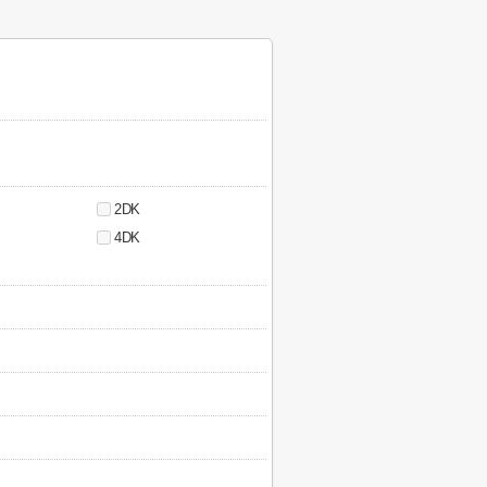
2DK
4DK