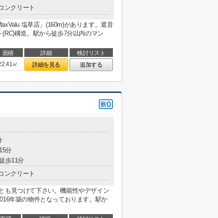
コンクリート
alu 塩草店」(160m)があります。遮音
(RC)構造。駅から徒歩7分以内のマン
面積
詳細
検討リスト
22.41㎡
詳細を見る
追加する
分
15分
徒歩11分
コンクリート
非とも見つけて下さい。機能性やデザイン
016年築の物件となっております。駅か