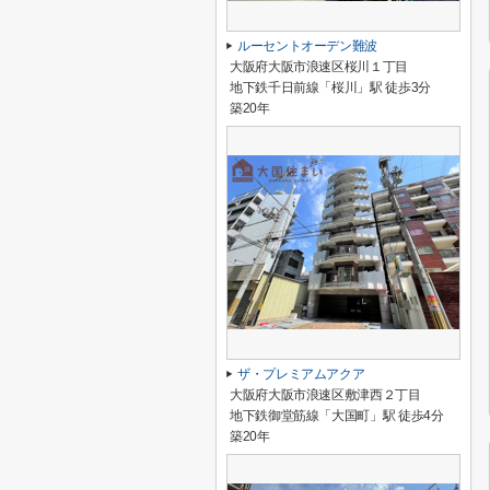
ルーセントオーデン難波
大阪府大阪市浪速区桜川１丁目
地下鉄千日前線「桜川」駅 徒歩3分
築20年
ザ・プレミアムアクア
大阪府大阪市浪速区敷津西２丁目
地下鉄御堂筋線「大国町」駅 徒歩4分
築20年