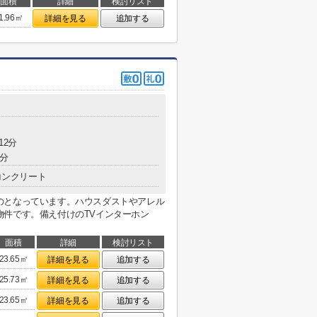
面積
詳細
検討リスト
1.96㎡
詳細を見る
追加する
12分
5分
コンクリート
のとなっています。ハウスダストやアレル
物件です。備え付けのTVインターホン
面積
詳細
検討リスト
23.65㎡
詳細を見る
追加する
25.73㎡
詳細を見る
追加する
23.65㎡
詳細を見る
追加する