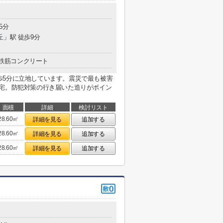
5分
丘
」駅 徒歩9分
鉄筋コンクリート
歩5分に立地しています。震災で最も被害
住宅。防犯対策の行き届いた造りがポイン
面積
詳細
検討リスト
28.60㎡
詳細を見る
追加する
28.60㎡
詳細を見る
追加する
28.60㎡
詳細を見る
追加する