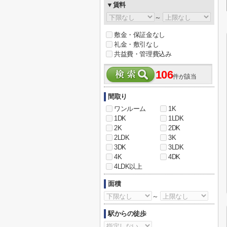
▼賃料
～
敷金・保証金なし
礼金・敷引なし
共益費・管理費込み
106
件が該当
間取り
ワンルーム
1K
1DK
1LDK
2K
2DK
2LDK
3K
3DK
3LDK
4K
4DK
4LDK以上
面積
～
駅からの徒歩