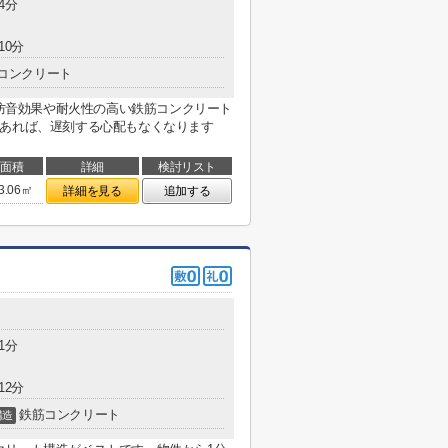
4分
10分
コンクリート
。防音効果や耐火性の高い鉄筋コンクリート
があれば、遅刻する心配もなくなります
面積
詳細
検討リスト
3.06㎡
詳細を見る
追加する
1分
12分
鉄筋コンクリート
構造