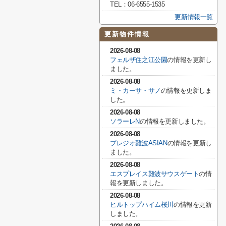
TEL：06-6555-1535
更新情報一覧
更新物件情報
2026-08-08
フェルザ住之江公園
の情報を更新し
ました。
2026-08-08
ミ・カーサ・サノ
の情報を更新しま
した。
2026-08-08
ソラーレN
の情報を更新しました。
2026-08-08
プレジオ難波ASIAN
の情報を更新し
ました。
2026-08-08
エスプレイス難波サウスゲート
の情
報を更新しました。
2026-08-08
ヒルトップハイム桜川
の情報を更新
しました。