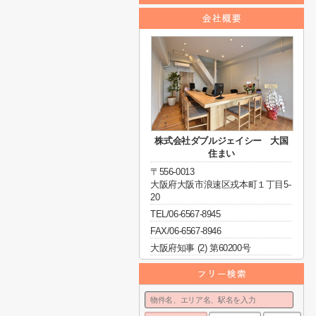
株式会社ダブルジェイシー 大国
住まい
〒556-0013
大阪府大阪市浪速区戎本町１丁目5-
20
TEL/06-6567-8945
FAX/06-6567-8946
大阪府知事 (2) 第60200号