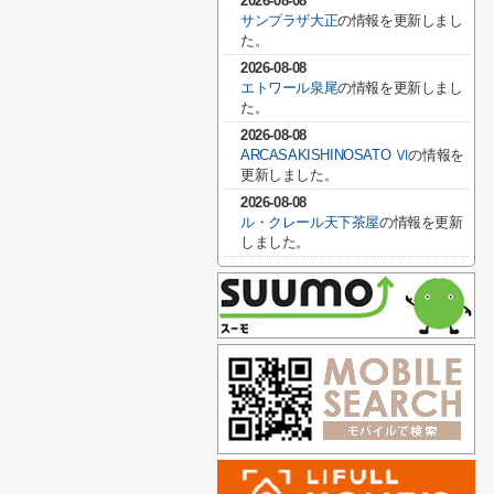
2026-08-08
サンプラザ大正
の情報を更新しまし
た。
2026-08-08
エトワール泉尾
の情報を更新しまし
た。
2026-08-08
ARCASAKISHINOSATO Ⅵ
の情報を
更新しました。
2026-08-08
ル・クレール天下茶屋
の情報を更新
しました。