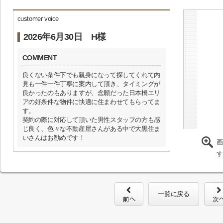
customer voice
2026年6月30日 H様
COMMENT
良くない条件下でも親身になって探してくれて内
見も一件一件丁寧に案内して頂き、タイミングが
良かったのもありますが、念願だった日本橋エリ
アの好条件な物件に快適に住まわせてもらってま
す。
契約の際に対応して頂いた男性スタッフの方も感
じ良く、色々な不動産屋さんがある中で大黒住ま
いさんはお勧めです！
画
す
一覧に戻る