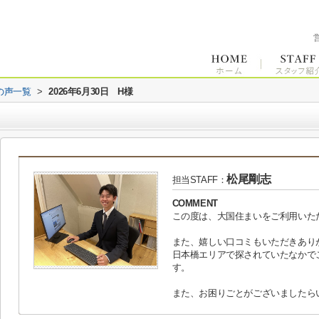
の声一覧
>
2026年6月30日 H様
松尾剛志
担当STAFF：
COMMENT
この度は、大国住まいをご利用いた
また、嬉しい口コミもいただきあり
日本橋エリアで探されていたなかで
す。
また、お困りごとがございましたら