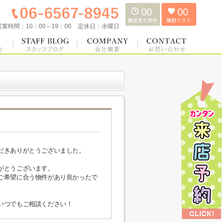
00
00
営業時間：
10：00～19：00
定休日：
水曜日
だきありがとうございました。
がとうございます。
ご希望に合う物件があり良かったで
いつでもご相談ください！