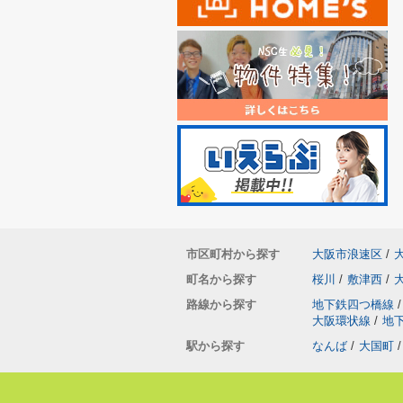
市区町村から探す
大阪市浪速区
/
町名から探す
桜川
/
敷津西
/
路線から探す
地下鉄四つ橋線
/
大阪環状線
/
地
駅から探す
なんば
/
大国町
/