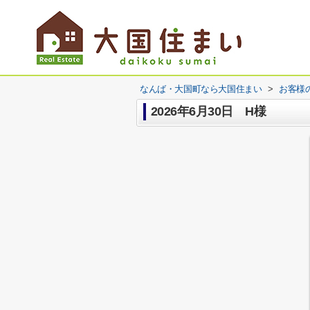
なんば・大国町なら大国住まい
>
お客様
2026年6月30日 H様