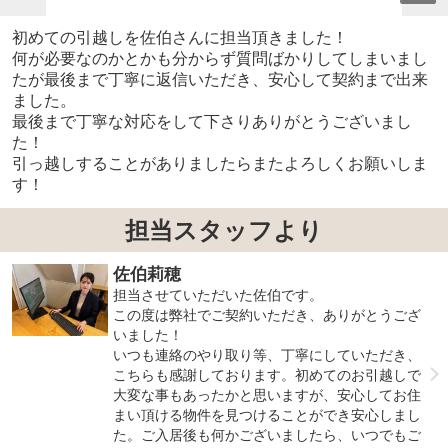
初めての引越しを佐伯さんに担当頂きました！
何が必要なのかとかも分からず質問ばかりしてしまいまし
たが最後まで丁寧に返信いただき、安心して契約まで出来
ました。
最後まで丁寧な対応をして下さりありがとうございまし
た！
引っ越しすることがありましたらまたよろしくお願いしま
す！
担当スタッフより
佐伯莉穂
担当させていただいた佐伯です。
この度は弊社でご契約いただき、ありがとうござ
いました！
いつも連絡のやり取り等、丁寧にしていただき、
こちらも感謝しております。初めてのお引越しで
大変な事もあったかと思いますが、安心してお住
まい頂ける物件を見つけることができ安心しまし
た。ご入居後も何かございましたら、いつでもご