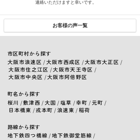
連絡いただけますと幸いです。
お客様の声一覧
市区町村から探す
大阪市浪速区
/
大阪市西成区
/
大阪市大正区
/
大阪市住之江区
/
大阪市天王寺区
/
大阪市中央区
/
大阪市阿倍野区
町名から探す
桜川
/
敷津西
/
大国
/
塩草
/
幸町
/
元町
/
日本橋東
/
戎本町
/
浪速東
/
稲荷
路線から探す
地下鉄四つ橋線
/
地下鉄御堂筋線
/