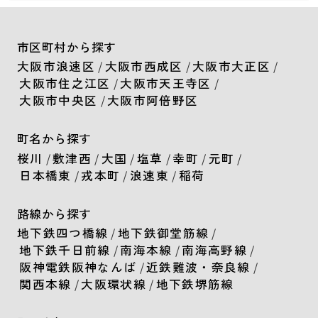
市区町村から探す
大阪市浪速区
/
大阪市西成区
/
大阪市大正区
/
大阪市住之江区
/
大阪市天王寺区
/
大阪市中央区
/
大阪市阿倍野区
町名から探す
桜川
/
敷津西
/
大国
/
塩草
/
幸町
/
元町
/
日本橋東
/
戎本町
/
浪速東
/
稲荷
路線から探す
地下鉄四つ橋線
/
地下鉄御堂筋線
/
地下鉄千日前線
/
南海本線
/
南海高野線
/
阪神電鉄阪神なんば
/
近鉄難波・奈良線
/
関西本線
/
大阪環状線
/
地下鉄堺筋線