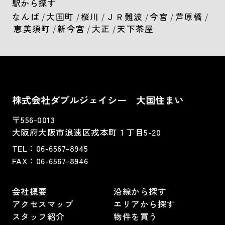
駅から探す
なんば
/
大国町
/
桜川
/
ＪＲ難波
/
今宮
/
芦原橋
/
恵美須町
/
新今宮
/
大正
/
天下茶屋
株式会社ダブルジェイシー 大国住まい
〒556-0013
大阪府大阪市浪速区戎本町１丁目5-20
TEL：
06-6567-8945
FAX：06-6567-8946
会社概要
沿線から探す
アクセスマップ
エリアから探す
スタッフ紹介
物件を買う