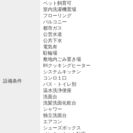
ペット飼育可
室内洗濯機置場
フローリング
バルコニー
都市ガス
公営水道
公共下水
電気有
駐輪場
敷地内ごみ置き場
IHクッキングヒーター
システムキッチン
コンロ１口
設備条件
バス・トイレ別
温水洗浄便座
洗面台
洗髪洗面化粧台
シャワー
独立洗面台
エアコン
シューズボックス