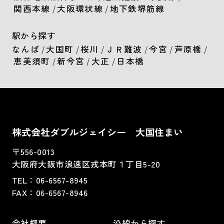
関西本線
/
大阪環状線
/
地下鉄堺筋線
駅から探す
なんば
/
大国町
/
桜川
/
ＪＲ難波
/
今宮
/
芦原橋
/
恵美須町
/
新今宮
/
大正
/
日本橋
株式会社ダブルジェイシー 大国住まい
〒556-0013
大阪府大阪市浪速区戎本町１丁目5-20
TEL：
06-6567-8945
FAX：06-6567-8946
会社概要
沿線から探す