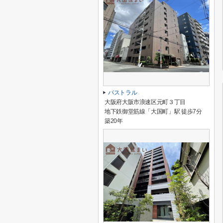
パストラル
大阪府大阪市浪速区元町３丁目
地下鉄御堂筋線「大国町」駅 徒歩7分
築20年