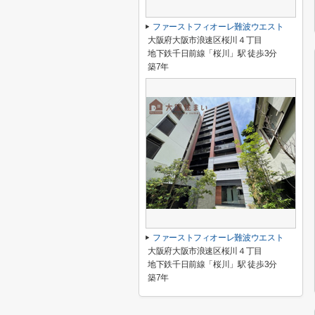
ファーストフィオーレ難波ウエスト
大阪府大阪市浪速区桜川４丁目
地下鉄千日前線「桜川」駅 徒歩3分
築7年
ファーストフィオーレ難波ウエスト
大阪府大阪市浪速区桜川４丁目
地下鉄千日前線「桜川」駅 徒歩3分
築7年