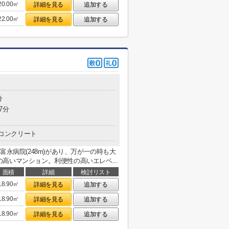
20.00㎡
詳細を見る
追加する
22.00㎡
詳細を見る
追加する
分
7分
コンクリート
富永病院(248m)があり、万が一の時も大
高いマンション。利便性の高いエレベ...
面積
詳細
検討リスト
18.90㎡
詳細を見る
追加する
18.90㎡
詳細を見る
追加する
18.90㎡
詳細を見る
追加する