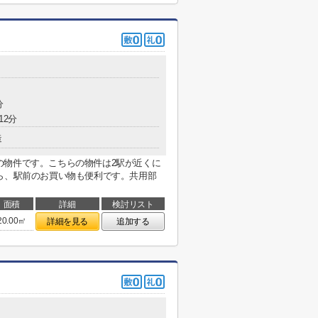
分
12分
造
の物件です。こちらの物件は2駅が近くに
ら、駅前のお買い物も便利です。共用部
面積
詳細
検討リスト
20.00㎡
詳細を見る
追加する