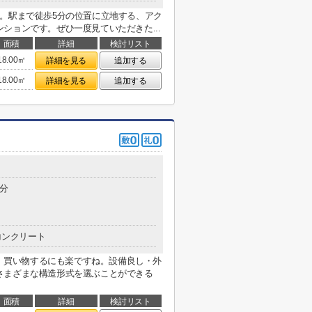
。駅まで徒歩5分の位置に立地する、アク
ションです。ぜひ一度見ていただきた...
面積
詳細
検討リスト
18.00㎡
詳細を見る
追加する
18.00㎡
詳細を見る
追加する
0分
コンクリート
で、買い物するにも楽ですね。設備良し・外
さまざまな構造形式を選ぶことができる
面積
詳細
検討リスト