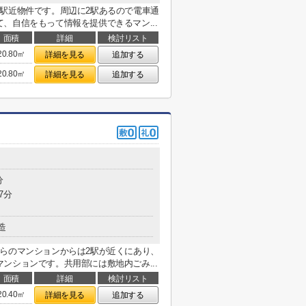
駅近物件です。周辺に2駅あるので電車通
、自信をもって情報を提供できるマン...
面積
詳細
検討リスト
20.80㎡
詳細を見る
追加する
20.80㎡
詳細を見る
追加する
分
7分
造
らのマンションからは2駅が近くにあり、
ンションです。共用部には敷地内ごみ...
面積
詳細
検討リスト
20.40㎡
詳細を見る
追加する