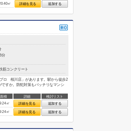
20.40㎡
詳細を見る
追加する
分
8分
鉄筋コンクリート
アプロ 桜川店」があります。駅から徒歩2
がですか。防犯対策もバッチリなマンシ
面積
詳細
検討リスト
9.24㎡
詳細を見る
追加する
9.24㎡
詳細を見る
追加する