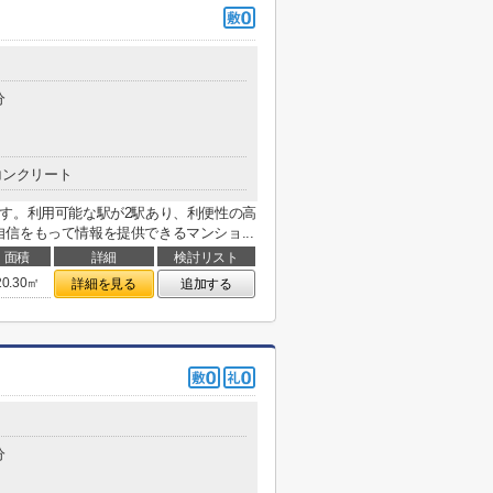
分
コンクリート
す。利用可能な駅が2駅あり、利便性の高
信をもって情報を提供できるマンショ...
面積
詳細
検討リスト
20.30㎡
詳細を見る
追加する
分