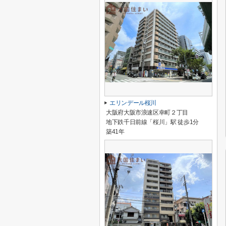
エリンデール桜川
大阪府大阪市浪速区幸町２丁目
地下鉄千日前線「桜川」駅 徒歩1分
築41年