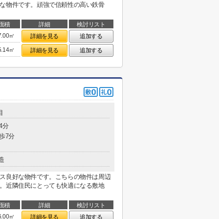
的な物件です。頑強で信頼性の高い鉄骨
面積
詳細
検討リスト
7.00㎡
詳細を見る
追加する
5.14㎡
詳細を見る
追加する
目
4分
歩7分
造
セス良好な物件です。こちらの物件は周辺
す。近隣住民にとっても快適になる敷地
面積
詳細
検討リスト
6.00㎡
詳細を見る
追加する