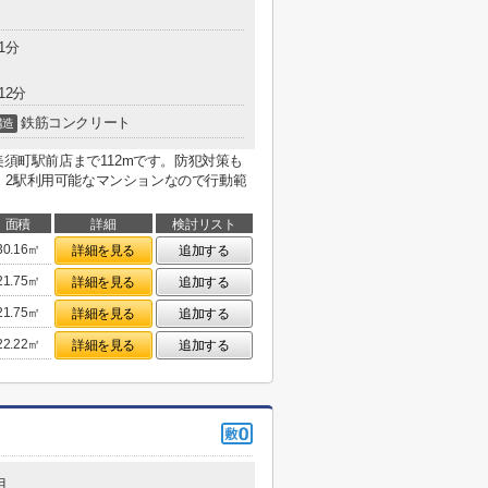
1分
12分
鉄筋コンクリート
構造
美須町駅前店まで112mです。防犯対策も
。2駅利用可能なマンションなので行動範
面積
詳細
検討リスト
30.16㎡
詳細を見る
追加する
21.75㎡
詳細を見る
追加する
21.75㎡
詳細を見る
追加する
22.22㎡
詳細を見る
追加する
目