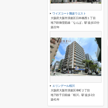
ワイズコート難波ウエスト
大阪府大阪市浪速区日本橋西１丁目
地下鉄御堂筋線「なんば」駅 徒歩10分
築22年
エリンデール桜川
大阪府大阪市浪速区幸町２丁目
地下鉄千日前線「桜川」駅 徒歩1分
築41年