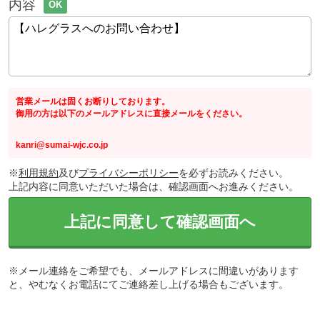
内容
OK
営業メールは固くお断りしております。
御用の方は以下のメールアドレスに直接メールをください。
kanri@sumai-wjc.co.jp
※
利用規約
及び
プライバシーポリシー
を必ずお読みください。
上記内容に同意いただいた場合は、確認画面へお進みください。
上記に同意して確認画面へ
※メール連絡をご希望でも、メールアドレスに間違いがあります
と、やむなくお電話にてご連絡差し上げる場合もございます。