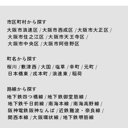
市区町村から探す
大阪市浪速区
/
大阪市西成区
/
大阪市大正区
/
大阪市住之江区
/
大阪市天王寺区
/
大阪市中央区
/
大阪市阿倍野区
町名から探す
桜川
/
敷津西
/
大国
/
塩草
/
幸町
/
元町
/
日本橋東
/
戎本町
/
浪速東
/
稲荷
路線から探す
地下鉄四つ橋線
/
地下鉄御堂筋線
/
地下鉄千日前線
/
南海本線
/
南海高野線
/
阪神電鉄阪神なんば
/
近鉄難波・奈良線
/
関西本線
/
大阪環状線
/
地下鉄堺筋線