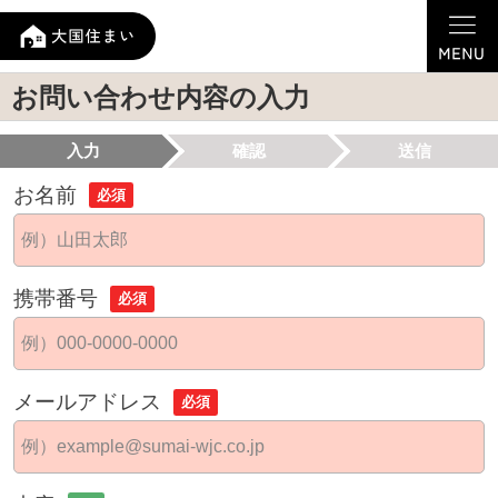
お問い合わせ内容の入力
入力
確認
送信
お名前
必須
携帯番号
必須
メールアドレス
必須