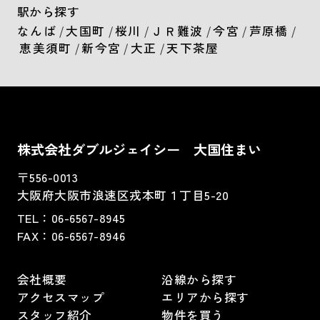
駅から探す
なんば
/
大国町
/
桜川
/
ＪＲ難波
/
今宮
/
芦原橋
/
恵美須町
/
新今宮
/
大正
/
天下茶屋
株式会社ダブルジェイシー 大国住まい
〒556-0013
大阪府大阪市浪速区戎本町１丁目5-20
TEL：
06-6567-8945
FAX：06-6567-8946
会社概要
沿線から探す
アクセスマップ
エリアから探す
スタッフ紹介
物件を買う