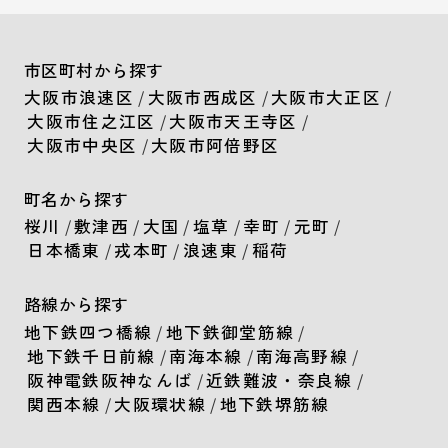
市区町村から探す
大阪市浪速区
/
大阪市西成区
/
大阪市大正区
/
大阪市住之江区
/
大阪市天王寺区
/
大阪市中央区
/
大阪市阿倍野区
町名から探す
桜川
/
敷津西
/
大国
/
塩草
/
幸町
/
元町
/
日本橋東
/
戎本町
/
浪速東
/
稲荷
路線から探す
地下鉄四つ橋線
/
地下鉄御堂筋線
/
地下鉄千日前線
/
南海本線
/
南海高野線
/
阪神電鉄阪神なんば
/
近鉄難波・奈良線
/
関西本線
/
大阪環状線
/
地下鉄堺筋線