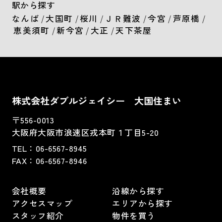
駅から探す
なんば
/
大国町
/
桜川
/
ＪＲ難波
/
今宮
/
芦原橋
/
恵美須町
/
新今宮
/
大正
/
天下茶屋
株式会社ダブルジェイシー 大国住まい
〒556-0013
大阪府大阪市浪速区戎本町１丁目5-20
TEL：
06-6567-8945
FAX：06-6567-8946
会社概要
沿線から探す
アクセスマップ
エリアから探す
スタッフ紹介
物件を買う