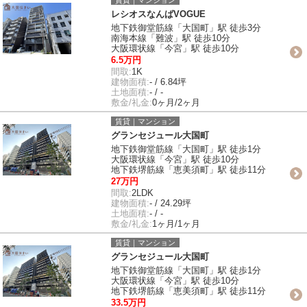
レシオスなんばVOGUE
地下鉄御堂筋線「大国町」駅 徒歩3分
南海本線「難波」駅 徒歩10分
大阪環状線「今宮」駅 徒歩10分
6.5万円
間取:
1K
建物面積:
- / 6.84坪
土地面積:
- / -
敷金/礼金:
0ヶ月/2ヶ月
賃貸｜マンション
グランセジュール大国町
地下鉄御堂筋線「大国町」駅 徒歩1分
大阪環状線「今宮」駅 徒歩10分
地下鉄堺筋線「恵美須町」駅 徒歩11分
27万円
間取:
2LDK
建物面積:
- / 24.29坪
土地面積:
- / -
敷金/礼金:
1ヶ月/1ヶ月
賃貸｜マンション
グランセジュール大国町
地下鉄御堂筋線「大国町」駅 徒歩1分
大阪環状線「今宮」駅 徒歩10分
地下鉄堺筋線「恵美須町」駅 徒歩11分
33.5万円