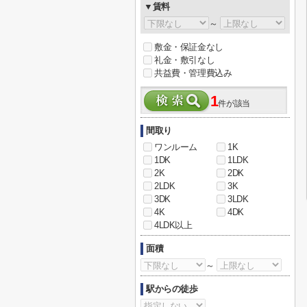
▼賃料
～
敷金・保証金なし
礼金・敷引なし
共益費・管理費込み
1
件が該当
間取り
ワンルーム
1K
1DK
1LDK
2K
2DK
2LDK
3K
3DK
3LDK
4K
4DK
4LDK以上
面積
～
駅からの徒歩