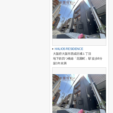
HALIOS RESIDENCE
大阪府大阪市西成区橘１丁目
地下鉄四つ橋線「花園町」駅 徒歩8分
築1年未満