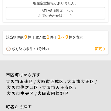
現在空室情報がありません。
「ATLAS加賀屋」への
お問い合わせはこちら
9
1
1～9
該当物件数
棟
空き数
件
棟を表示
変更
絞り込み条件：
1分以内
市区町村から探す
大阪市浪速区
/
大阪市西成区
/
大阪市大正区
/
大阪市住之江区
/
大阪市天王寺区
/
大阪市中央区
/
大阪市阿倍野区
町名から探す