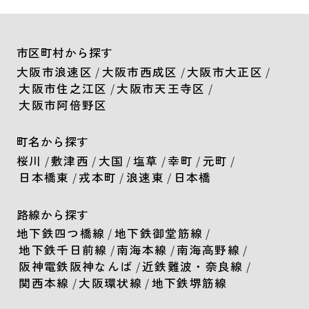
市区町村から探す
大阪市浪速区
/
大阪市西成区
/
大阪市大正区
/
大阪市住之江区
/
大阪市天王寺区
/
大阪市阿倍野区
町名から探す
桜川
/
敷津西
/
大国
/
塩草
/
幸町
/
元町
/
日本橋東
/
戎本町
/
浪速東
/
日本橋
路線から探す
地下鉄四つ橋線
/
地下鉄御堂筋線
/
地下鉄千日前線
/
南海本線
/
南海高野線
/
阪神電鉄阪神なんば
/
近鉄難波・奈良線
/
関西本線
/
大阪環状線
/
地下鉄堺筋線