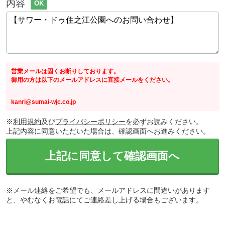
内容
OK
営業メールは固くお断りしております。
御用の方は以下のメールアドレスに直接メールをください。
kanri@sumai-wjc.co.jp
※
利用規約
及び
プライバシーポリシー
を必ずお読みください。
上記内容に同意いただいた場合は、確認画面へお進みください。
上記に同意して確認画面へ
※メール連絡をご希望でも、メールアドレスに間違いがあります
と、やむなくお電話にてご連絡差し上げる場合もございます。