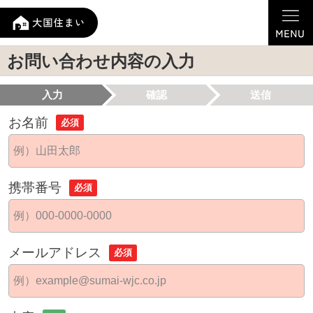
お問い合わせ内容の入力
入力
確認
送信
お名前
必須
携帯番号
必須
メールアドレス
必須