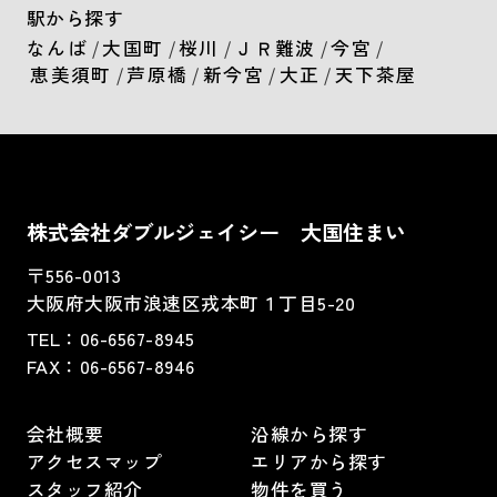
駅から探す
なんば
/
大国町
/
桜川
/
ＪＲ難波
/
今宮
/
恵美須町
/
芦原橋
/
新今宮
/
大正
/
天下茶屋
株式会社ダブルジェイシー 大国住まい
〒556-0013
大阪府大阪市浪速区戎本町１丁目5-20
TEL：
06-6567-8945
FAX：06-6567-8946
会社概要
沿線から探す
アクセスマップ
エリアから探す
スタッフ紹介
物件を買う