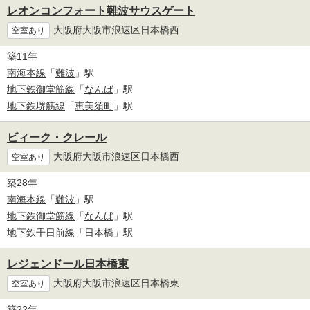
レオンコンフォート難波サウスゲート
大阪府大阪市浪速区日本橋西
空室あり
築11年
南海本線
「
難波
」駅
地下鉄御堂筋線
「
なんば
」駅
地下鉄堺筋線
「
恵美須町
」駅
ビィーク・クレール
大阪府大阪市浪速区日本橋西
空室あり
築28年
南海本線
「
難波
」駅
地下鉄御堂筋線
「
なんば
」駅
地下鉄千日前線
「
日本橋
」駅
レジェンドール日本橋東
大阪府大阪市浪速区日本橋東
空室あり
築22年