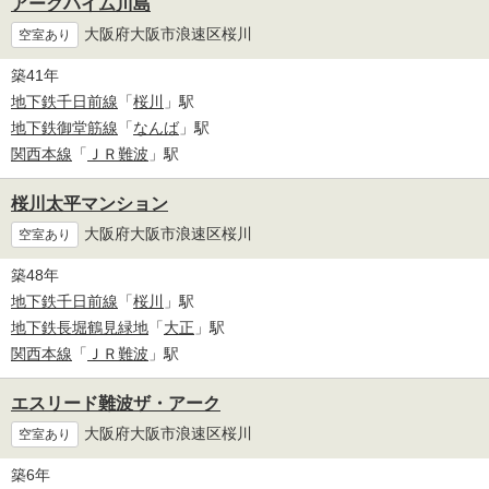
アークハイム川島
大阪府大阪市浪速区桜川
空室あり
築41年
地下鉄千日前線
「
桜川
」駅
地下鉄御堂筋線
「
なんば
」駅
関西本線
「
ＪＲ難波
」駅
桜川太平マンション
大阪府大阪市浪速区桜川
空室あり
築48年
地下鉄千日前線
「
桜川
」駅
地下鉄長堀鶴見緑地
「
大正
」駅
関西本線
「
ＪＲ難波
」駅
エスリード難波ザ・アーク
大阪府大阪市浪速区桜川
空室あり
築6年