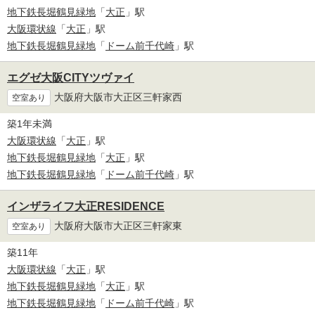
地下鉄長堀鶴見緑地
「
大正
」駅
大阪環状線
「
大正
」駅
地下鉄長堀鶴見緑地
「
ドーム前千代崎
」駅
エグゼ大阪CITYツヴァイ
大阪府大阪市大正区三軒家西
空室あり
築1年未満
大阪環状線
「
大正
」駅
地下鉄長堀鶴見緑地
「
大正
」駅
地下鉄長堀鶴見緑地
「
ドーム前千代崎
」駅
インザライフ大正RESIDENCE
大阪府大阪市大正区三軒家東
空室あり
築11年
大阪環状線
「
大正
」駅
地下鉄長堀鶴見緑地
「
大正
」駅
地下鉄長堀鶴見緑地
「
ドーム前千代崎
」駅