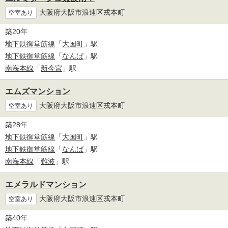
大阪府大阪市浪速区戎本町
空室あり
築20年
地下鉄御堂筋線
「
大国町
」駅
地下鉄御堂筋線
「
なんば
」駅
南海本線
「
新今宮
」駅
エムズマンション
大阪府大阪市浪速区戎本町
空室あり
築28年
地下鉄御堂筋線
「
大国町
」駅
地下鉄御堂筋線
「
なんば
」駅
南海本線
「
難波
」駅
エメラルドマンション
大阪府大阪市浪速区戎本町
空室あり
築40年