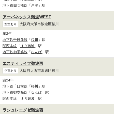
地下鉄四つ橋線
「
岸里
」駅
アーバネックス難波WEST
大阪府大阪市浪速区桜川
空室あり
築3年
地下鉄千日前線
「
桜川
」駅
関西本線
「
ＪＲ難波
」駅
地下鉄御堂筋線
「
なんば
」駅
エスティライフ難波西
大阪府大阪市浪速区桜川
空室あり
築24年
地下鉄千日前線
「
桜川
」駅
地下鉄御堂筋線
「
なんば
」駅
関西本線
「
ＪＲ難波
」駅
ラシュレエグゼ難波西