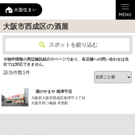
大阪市西成区の酒屋
スポットを絞り込む
※物件情報の周辺施設紹介のページであり、各店舗への問い合わせは当
社では対応できません。
該当件数
1
件
酒のやまや 南津守店
大阪府大阪市西成区南津守３丁目
大阪市四つ橋線 岸里駅
-