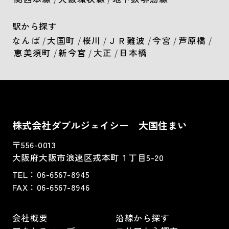
駅から探す
なんば
/
大国町
/
桜川
/
ＪＲ難波
/
今宮
/
芦原橋
/
恵美須町
/
新今宮
/
大正
/
日本橋
株式会社ダブルジェイシー 大国住まい
〒556-0013
大阪府大阪市浪速区戎本町１丁目5-20
TEL：
06-6567-8945
FAX：06-6567-8946
会社概要
沿線から探す