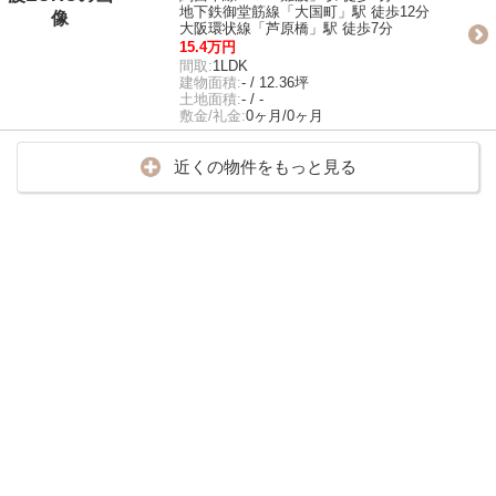
地下鉄御堂筋線「大国町」駅 徒歩12分
大阪環状線「芦原橋」駅 徒歩7分
15.4万円
間取:
1LDK
建物面積:
- / 12.36坪
土地面積:
- / -
敷金/礼金:
0ヶ月/0ヶ月
近くの物件をもっと見る