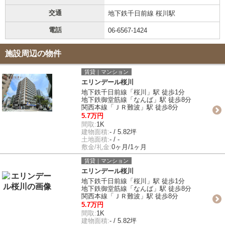
交通
地下鉄千日前線 桜川駅
電話
06-6567-1424
施設周辺の物件
賃貸｜マンション
エリンデール桜川
地下鉄千日前線「桜川」駅 徒歩1分
地下鉄御堂筋線「なんば」駅 徒歩8分
関西本線「ＪＲ難波」駅 徒歩8分
5.7万円
間取:
1K
建物面積:
- / 5.82坪
土地面積:
- / -
敷金/礼金:
0ヶ月/1ヶ月
賃貸｜マンション
エリンデール桜川
地下鉄千日前線「桜川」駅 徒歩1分
地下鉄御堂筋線「なんば」駅 徒歩8分
関西本線「ＪＲ難波」駅 徒歩8分
5.7万円
間取:
1K
建物面積:
- / 5.82坪