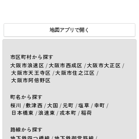
地図アプリで開く
市区町村から探す
大阪市浪速区
/
大阪市西成区
/
大阪市大正区
/
大阪市天王寺区
/
大阪市住之江区
/
大阪市阿倍野区
町名から探す
桜川
/
敷津西
/
大国
/
元町
/
塩草
/
幸町
/
日本橋東
/
浪速東
/
戎本町
/
稲荷
路線から探す
地下鉄四つ橋線
/
地下鉄御堂筋線
/