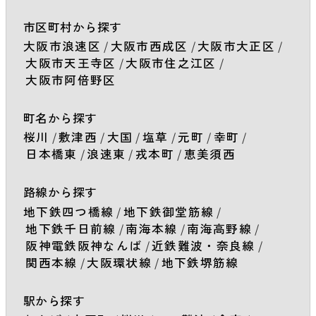
市区町村から探す
大阪市浪速区
/
大阪市西成区
/
大阪市大正区
/
大阪市天王寺区
/
大阪市住之江区
/
大阪市阿倍野区
町名から探す
桜川
/
敷津西
/
大国
/
塩草
/
元町
/
幸町
/
日本橋東
/
浪速東
/
戎本町
/
恵美須西
路線から探す
地下鉄四つ橋線
/
地下鉄御堂筋線
/
地下鉄千日前線
/
南海本線
/
南海高野線
/
阪神電鉄阪神なんば
/
近鉄難波・奈良線
/
関西本線
/
大阪環状線
/
地下鉄堺筋線
駅から探す